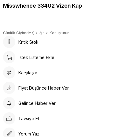
Misswhence 33402 Vizon Kap
Günlük Giyimde Şıklığınızı Konuşturun
Kritik Stok
İstek Listeme Ekle
Karşılaştır
Fiyat Düşünce Haber Ver
Gelince Haber Ver
Tavsiye Et
Yorum Yaz