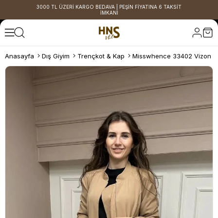
3000 TL ÜZERİ KARGO BEDAVA | PEŞİN FİYATINA 6 TAKSİT
İMKANI
Anasayfa
Dış Giyim
Trençkot & Kap
Misswhence 33402 Vizon K