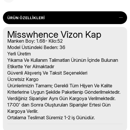
ÜRÜN ÖZELLIKLERI
Misswhence Vizon Kap
Manken Boy: 1.68- Kilo:52
Model Üstündeki Beden: 36
Yerli Üretim
Yıkama Ve Kullanım Talimatları Ürünün İçinde Bulunan
Etikette Yer Almaktadır
Güvenli Alışveriş Ve Taksit Seçenekleri
Ücretsiz Kargo
Ürünlerimizin Tamamı; Gerekli Tüm Hijyen Ve Kalite
Kriterlerine Uygun Şekilde Paketlenip Gönderilmektedir.
Verdiğiniz Siparişler Aynı Gün Kargoya Verilmektedir.
17:00' dan Sonra Oluşturulan Siparişler Ertesi Gün
Kargoya Verilir.
Ortalama Teslimat Süremiz 1-2 iş Günüdür.