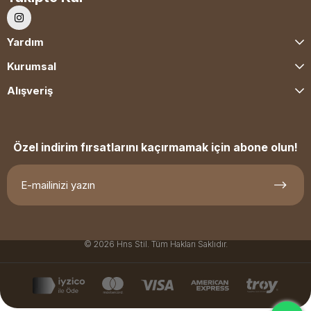
Yardım
Kurumsal
Alışveriş
Özel indirim fırsatlarını kaçırmamak için abone olun!
© 2026 Hns Stil. Tüm Hakları Saklıdır.