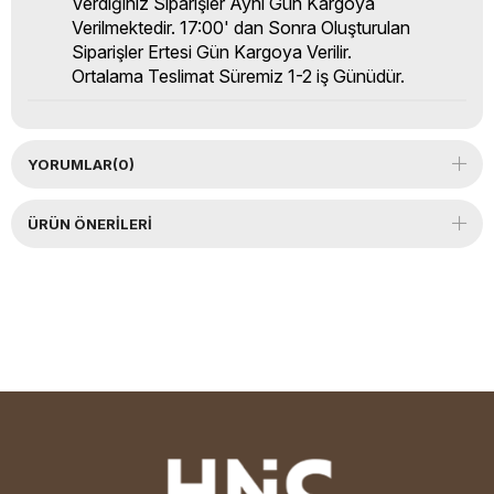
Verdiğiniz Siparişler Aynı Gün Kargoya
Verilmektedir. 17:00' dan Sonra Oluşturulan
Siparişler Ertesi Gün Kargoya Verilir.
Ortalama Teslimat Süremiz 1-2 iş Günüdür.
YORUMLAR
(0)
ÜRÜN ÖNERILERI