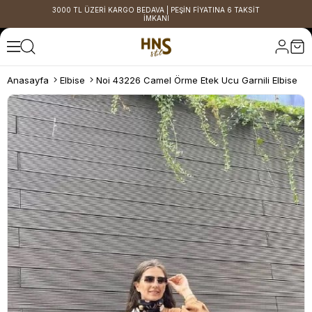
3000 TL ÜZERİ KARGO BEDAVA | PEŞİN FİYATINA 6 TAKSİT
İMKANI
Anasayfa
Elbise
Noi 43226 Camel Örme Etek Ucu Garnili Elbise