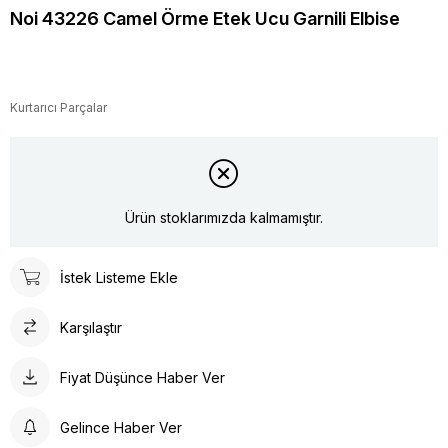
Noi 43226 Camel Örme Etek Ucu Garnili Elbise
Kurtarıcı Parçalar
Ürün stoklarımızda kalmamıştır.
İstek Listeme Ekle
Karşılaştır
Fiyat Düşünce Haber Ver
Gelince Haber Ver