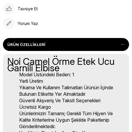
Tavsiye Et
Yorum Yaz
ÜRÜN ÖZELLIKLERI
Noi Camel Örme Etek Ucu
Garnili Elbise
Model Üstündeki Beden: 1
Yerli Üretim
Yıkama Ve Kullanım Talimatları Ürünün İçinde
Bulunan Etikette Yer Almaktadır
Güvenli Alışveriş Ve Taksit Seçenekleri
Ücretsiz Kargo
Ürünlerimizin Tamamı; Gerekli Tüm Hijyen Ve
Kalite Kriterlerine Uygun Şekilde Paketlenip
Gönderilmektedir.