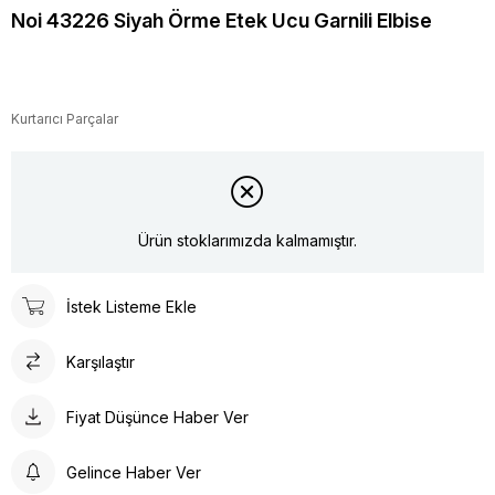
Noi 43226 Siyah Örme Etek Ucu Garnili Elbise
Kurtarıcı Parçalar
Ürün stoklarımızda kalmamıştır.
İstek Listeme Ekle
Karşılaştır
Fiyat Düşünce Haber Ver
Gelince Haber Ver