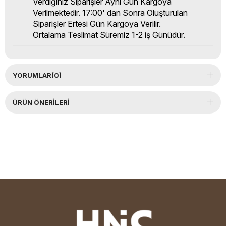
Verdiğiniz Siparişler Aynı Gün Kargoya
Verilmektedir. 17:00' dan Sonra Oluşturulan
Siparişler Ertesi Gün Kargoya Verilir.
Ortalama Teslimat Süremiz 1-2 iş Günüdür.
YORUMLAR
(0)
ÜRÜN ÖNERILERI