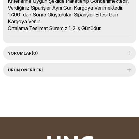
Kriterlerine Uygun Şekilde Paketlenip Gönderilmektedir.
Verdiğiniz Siparişler Aynı Gün Kargoya Verilmektedir.
17:00' dan Sonra Oluşturulan Siparişler Ertesi Gün
Kargoya Verilir.
Ortalama Teslimat Süremiz 1-2 iş Günüdür.
YORUMLAR
(0)
ÜRÜN ÖNERILERI