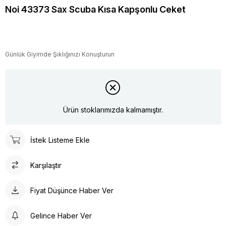
Noi 43373 Sax Scuba Kısa Kapşonlu Ceket
Günlük Giyimde Şıklığınızı Konuşturun
Ürün stoklarımızda kalmamıştır.
İstek Listeme Ekle
Karşılaştır
Fiyat Düşünce Haber Ver
Gelince Haber Ver