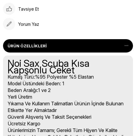
Tavsiye Et
Yorum Yaz
ÜRÜN ÖZELLIKLERI
Noi Sax Scuba Kısa
Kapşonlu Ceket
Kumaş Türü:%95 Polyester %5 Elastan
Model Üstündeki Beden: 1
Beden Aralığı:1 ve 2
Yerli Üretim
Yıkama Ve Kullanım Talimatları Ürünün İçinde Bulunan
Etikette Yer Almaktadır
Güvenli Alışveriş Ve Taksit Seçenekleri
Ücretsiz Kargo
Ürünlerimizin Tamamı; Gerekli Tüm Hijyen Ve Kalite