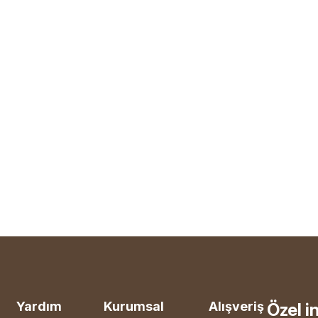
Yardım
Kurumsal
Alışveriş
Özel i