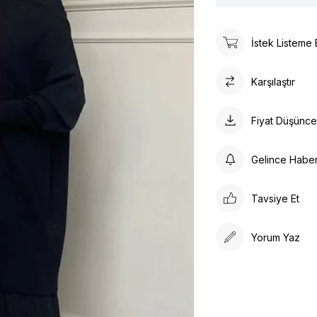
İstek Listeme 
Karşılaştır
Fiyat Düşünc
Gelince Habe
Tavsiye Et
Yorum Yaz