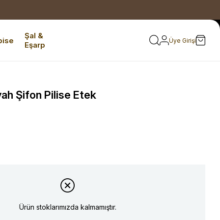
Şal &
bise
Üye Girişi
Eşarp
ah Şifon Pilise Etek
Ürün stoklarımızda kalmamıştır.