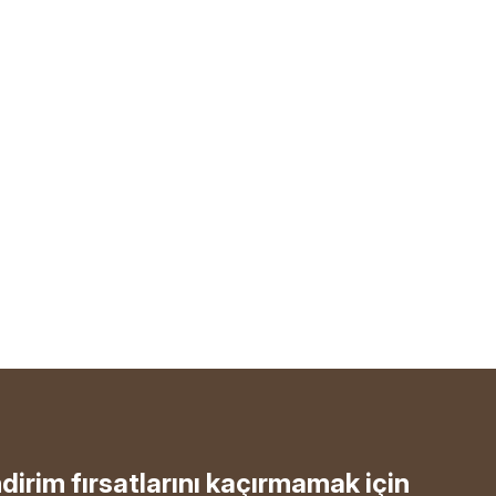
ndirim fırsatlarını kaçırmamak için