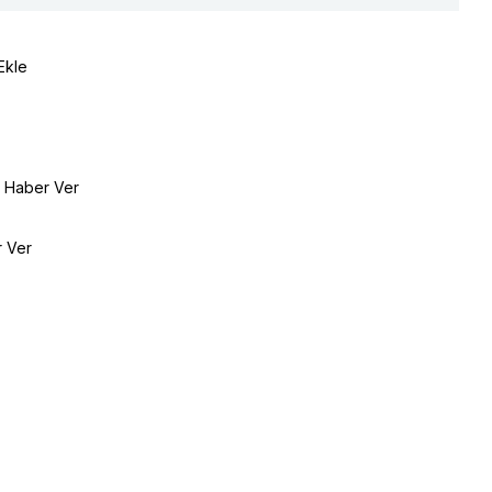
Ekle
e Haber Ver
r Ver