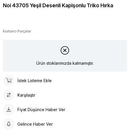
Noi 43705 Yeşil Desenli Kapişonlu Triko Hırka
Kurtarıcı Parçalar
Ürün stoklarımızda kalmamıştır.
İstek Listeme Ekle
Karşılaştır
Fiyat Düşünce Haber Ver
Gelince Haber Ver