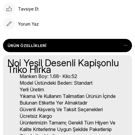
Tavsiye Et
Yorum Yaz
ÜRÜN ÖZELLIKLERI
Noi Yeşil Desenli Kapişonlu
Triko Hırka
Manken Boy: 1.68- Kilo:52
Model Üstündeki Beden: Standart
Yerli Üretim
Yıkama Ve Kullanım Talimatları Ürünün İçinde
Bulunan Etikette Yer Almaktadır
Güvenli Alışveriş Ve Taksit Seçenekleri
Ücretsiz Kargo
Ürünlerimizin Tamamı; Gerekli Tüm Hijyen Ve
Kalite Kriterlerine Uygun Şekilde Paketlenip