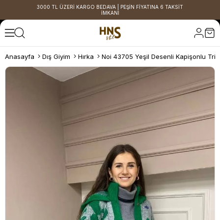
3000 TL ÜZERİ KARGO BEDAVA | PEŞİN FİYATINA 6 TAKSİT
İMKANI
Anasayfa
Dış Giyim
Hırka
Noi 43705 Yeşil Desenli Kapişonlu Trik