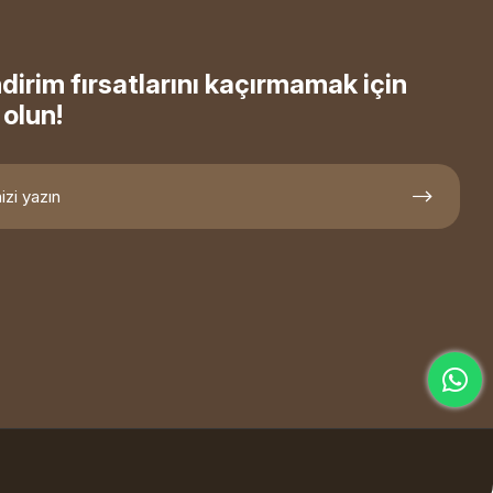
ndirim fırsatlarını kaçırmamak için
olun!