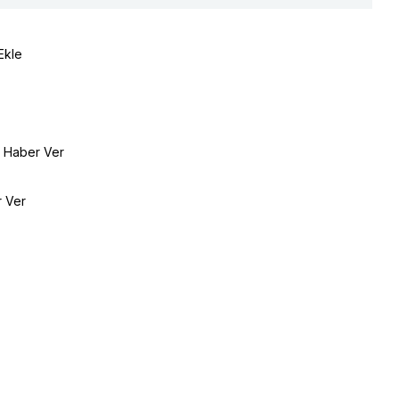
Ekle
e Haber Ver
r Ver