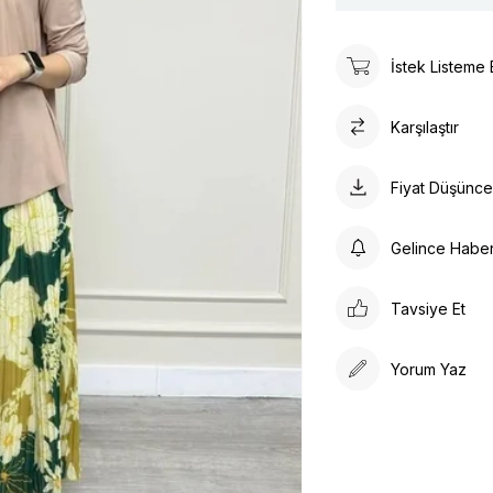
İstek Listeme 
Karşılaştır
Fiyat Düşünc
Gelince Habe
Tavsiye Et
Yorum Yaz