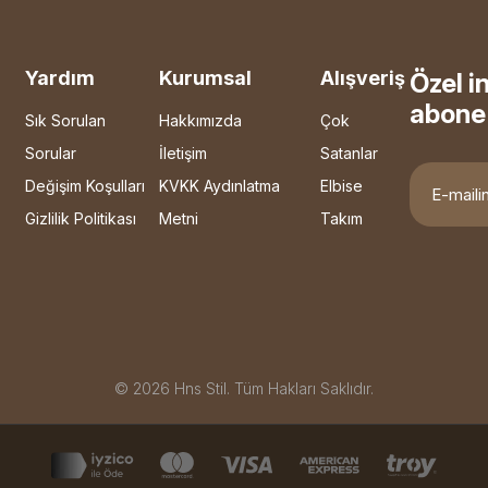
Yardım
Kurumsal
Alışveriş
Özel i
abone 
Sık Sorulan
Hakkımızda
Çok
Sorular
İletişim
Satanlar
Değişim Koşulları
KVKK Aydınlatma
Elbise
Gizlilik Politikası
Metni
Takım
© 2026 Hns Stil. Tüm Hakları Saklıdır.