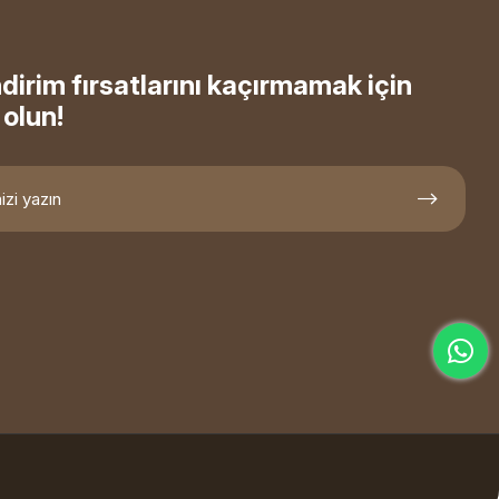
ndirim fırsatlarını kaçırmamak için
olun!