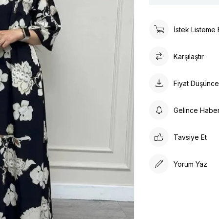
İstek Listeme 
Karşılaştır
Fiyat Düşünc
Gelince Habe
Tavsiye Et
Yorum Yaz