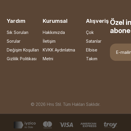
Yardım
Kurumsal
Alışveriş
Özel i
abone 
Sık Sorulan
Hakkımızda
Çok
Sorular
İletişim
Satanlar
Değişim Koşulları
KVKK Aydınlatma
Elbise
Gizlilik Politikası
Metni
Takım
© 2026 Hns Stil. Tüm Hakları Saklıdır.