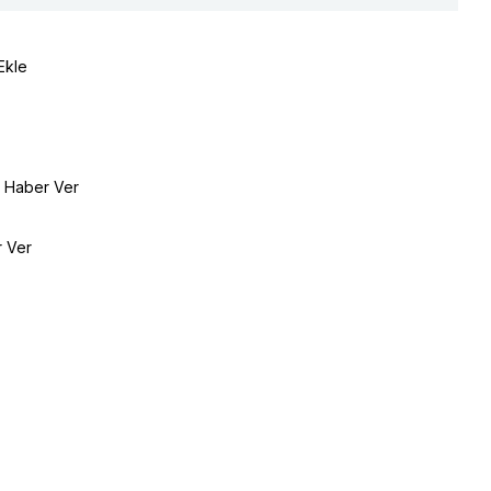
Ekle
e Haber Ver
r Ver