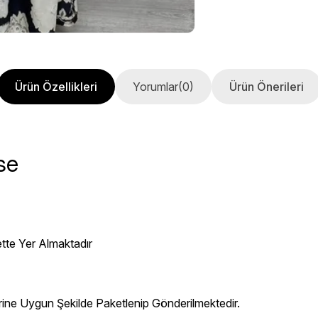
Ürün Özellikleri
Yorumlar
(0)
Ürün Önerileri
se
ette Yer Almaktadır
erine Uygun Şekilde Paketlenip Gönderilmektedir.