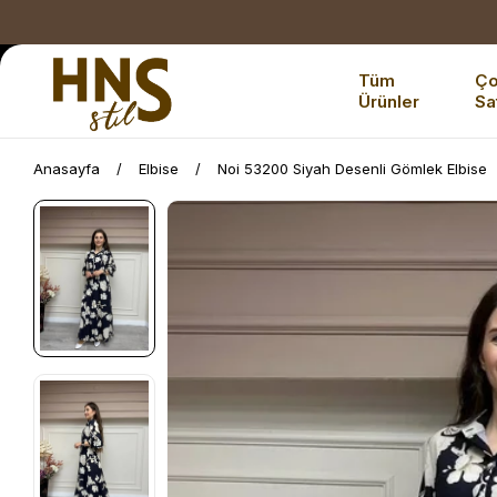
Tüm
Ç
Ürünler
Sa
Anasayfa
Elbise
Noi 53200 Siyah Desenli Gömlek Elbise