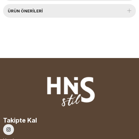
ÜRÜN ÖNERILERI
Takipte Kal