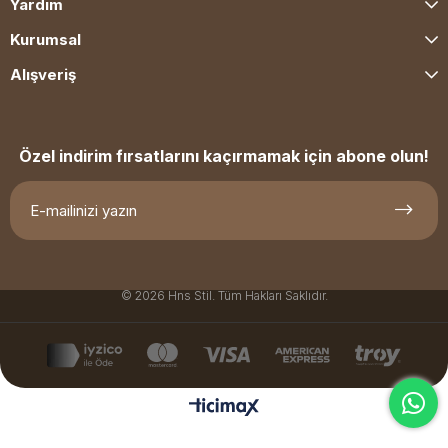
Yardım
Kurumsal
Alışveriş
Özel indirim fırsatlarını kaçırmamak için abone olun!
© 2026 Hns Stil. Tüm Hakları Saklıdır.