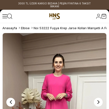
3000 TL ÜZERİ KARGO BEDAVA | PEŞİN FİYATINA 6 TAKSİT
İMKANI
Anasayfa
Elbise