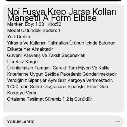
Noi Fuşya Krep Jarse Kolları
Manşetli A Form Elbise
Manken Boy: 1.68- Kilo:52
Model Üstündeki Beden: 1
Yerli Üretim
Yıkama Ve Kullanım Talimatları Ürünün İçinde Bulunan
Etikette Yer Almaktadır
Güvenli Alışveriş Ve Taksit Seçenekleri
Ücretsiz Kargo
Ürünlerimizin Tamamı; Gerekli Tüm Hijyen Ve Kalite
Kriterlerine Uygun Şekilde Paketlenip Gönderilmektedir.
Verdiğiniz Siparişler Aynı Gün Kargoya Verilmektedir.
17:00' dan Sonra Oluşturulan Siparişler Ertesi Gün
Kargoya Verilir.
Ortalama Teslimat Süremiz 1-2 iş Günüdür.
YORUMLAR
(0)