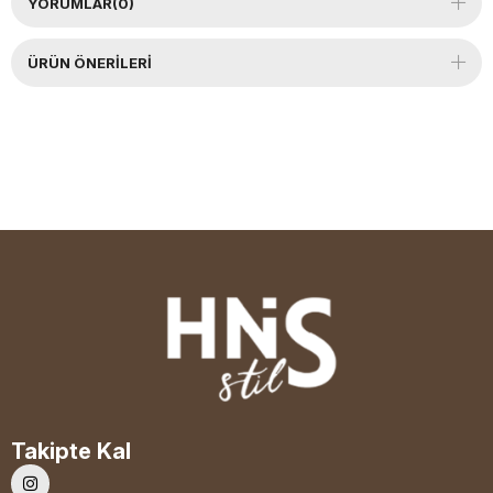
YORUMLAR
(0)
ÜRÜN ÖNERILERI
Takipte Kal