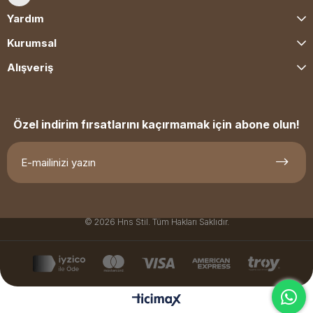
Yardım
Kurumsal
Alışveriş
Özel indirim fırsatlarını kaçırmamak için abone olun!
© 2026 Hns Stil. Tüm Hakları Saklıdır.