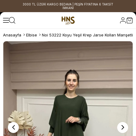
3000 TL ÜZERİ KARGO BEDAVA | PEŞİN FİYATINA 6 TAKSİT
İMKANI
Anasayfa
Elbise