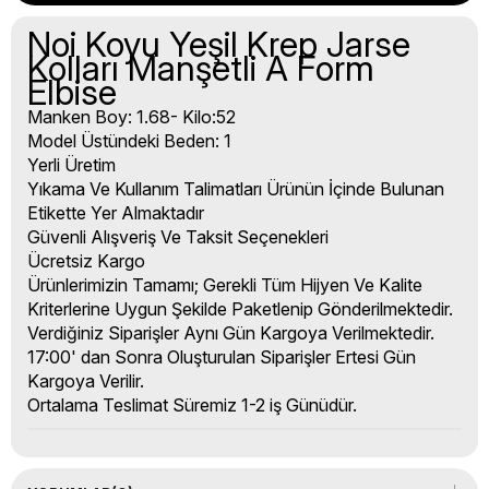
Noi Koyu Yeşil Krep Jarse
Kolları Manşetli A Form
Elbise
Manken Boy: 1.68- Kilo:52
Model Üstündeki Beden: 1
Yerli Üretim
Yıkama Ve Kullanım Talimatları Ürünün İçinde Bulunan
Etikette Yer Almaktadır
Güvenli Alışveriş Ve Taksit Seçenekleri
Ücretsiz Kargo
Ürünlerimizin Tamamı; Gerekli Tüm Hijyen Ve Kalite
Kriterlerine Uygun Şekilde Paketlenip Gönderilmektedir.
Verdiğiniz Siparişler Aynı Gün Kargoya Verilmektedir.
17:00' dan Sonra Oluşturulan Siparişler Ertesi Gün
Kargoya Verilir.
Ortalama Teslimat Süremiz 1-2 iş Günüdür.