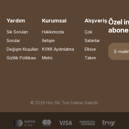
Yardım
Kurumsal
Alışveriş
Özel i
abone 
Sık Sorulan
Hakkımızda
Çok
Sorular
İletişim
Satanlar
Değişim Koşulları
KVKK Aydınlatma
Elbise
Gizlilik Politikası
Metni
Takım
© 2026 Hns Stil. Tüm Hakları Saklıdır.