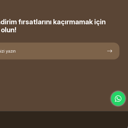
ndirim fırsatlarını kaçırmamak için
olun!