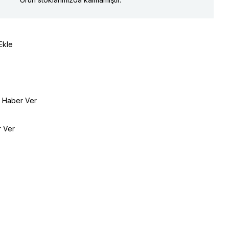
Ekle
e Haber Ver
r Ver