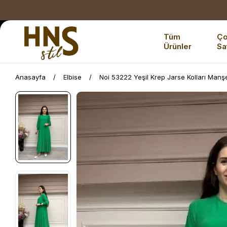
Tüm
Ç
Ürünler
Sa
Anasayfa
Elbise
Noi 53222 Yeşil Krep Jarse Kolları Manşe