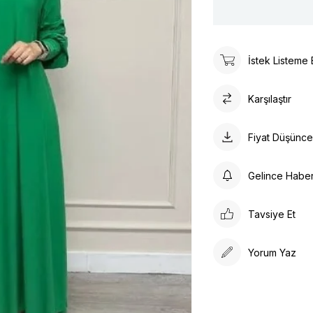
İstek Listeme 
Karşılaştır
Fiyat Düşünc
Gelince Habe
Tavsiye Et
Yorum Yaz