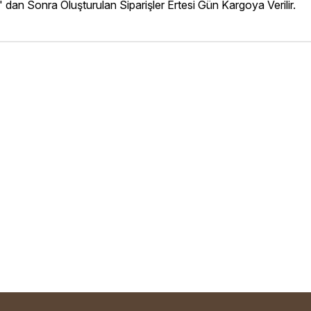
' dan Sonra Oluşturulan Siparişler Ertesi Gün Kargoya Verilir.