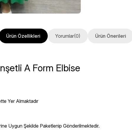
Ürün Özellikleri
Yorumlar
(0)
Ürün Önerileri
anşetli A Form Elbise
ette Yer Almaktadır
erine Uygun Şekilde Paketlenip Gönderilmektedir.