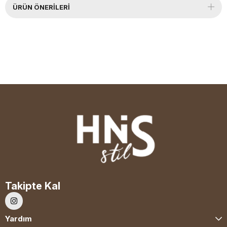
ÜRÜN ÖNERILERI
Takipte Kal
Yardım