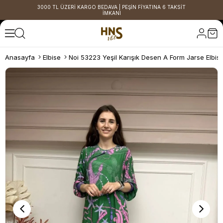
3000 TL ÜZERİ KARGO BEDAVA | PEŞİN FİYATINA 6 TAKSİT
İMKANI
Anasayfa
Elbise
Noi 53223 Yeşil Karışık Desen A Form Jarse Elbis