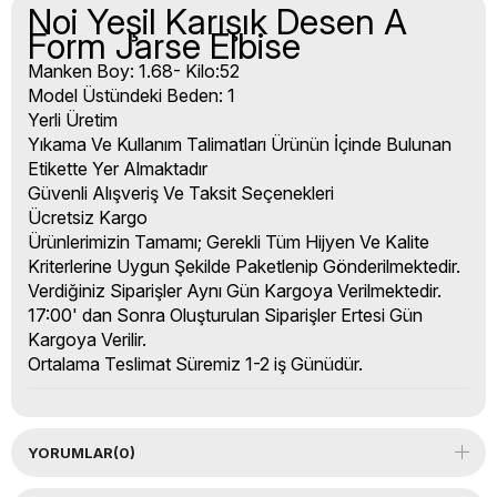
Noi Yeşil Karışık Desen A
Form Jarse Elbise
Manken Boy: 1.68- Kilo:52
Model Üstündeki Beden: 1
Yerli Üretim
Yıkama Ve Kullanım Talimatları Ürünün İçinde Bulunan
Etikette Yer Almaktadır
Güvenli Alışveriş Ve Taksit Seçenekleri
Ücretsiz Kargo
Ürünlerimizin Tamamı; Gerekli Tüm Hijyen Ve Kalite
Kriterlerine Uygun Şekilde Paketlenip Gönderilmektedir.
Verdiğiniz Siparişler Aynı Gün Kargoya Verilmektedir.
17:00' dan Sonra Oluşturulan Siparişler Ertesi Gün
Kargoya Verilir.
Ortalama Teslimat Süremiz 1-2 iş Günüdür.
YORUMLAR
(0)