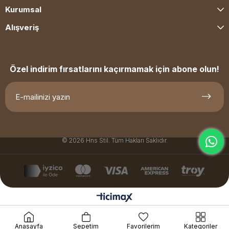
Kurumsal
Alışveriş
Özel indirim fırsatlarını kaçırmamak için abone olun!
© 2026 Hns Stil. Tüm Hakları Saklıdır.
Anasayfa
Sepetim
Favorilerim
Kategoriler