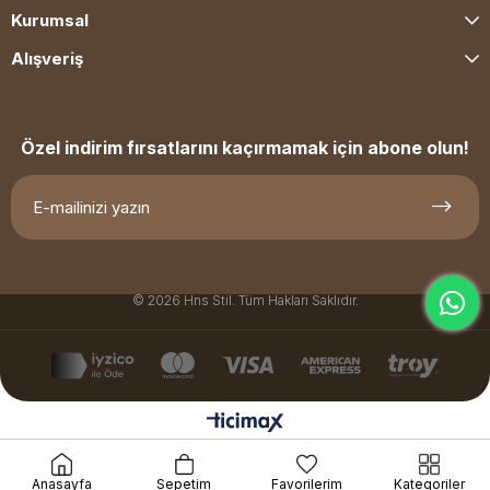
Kurumsal
Alışveriş
Özel indirim fırsatlarını kaçırmamak için abone olun!
© 2026 Hns Stil. Tüm Hakları Saklıdır.
Anasayfa
Sepetim
Favorilerim
Kategoriler