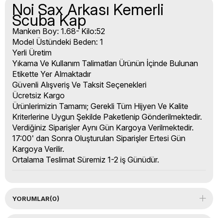
Noi Sax Arkası Kemerli
Scuba Kap
Manken Boy: 1.68- Kilo:52
Model Üstündeki Beden: 1
Yerli Üretim
Yıkama Ve Kullanım Talimatları Ürünün İçinde Bulunan
Etikette Yer Almaktadır
Güvenli Alışveriş Ve Taksit Seçenekleri
Ücretsiz Kargo
Ürünlerimizin Tamamı; Gerekli Tüm Hijyen Ve Kalite
Kriterlerine Uygun Şekilde Paketlenip Gönderilmektedir.
Verdiğiniz Siparişler Aynı Gün Kargoya Verilmektedir.
17:00' dan Sonra Oluşturulan Siparişler Ertesi Gün
Kargoya Verilir.
Ortalama Teslimat Süremiz 1-2 iş Günüdür.
YORUMLAR
(0)