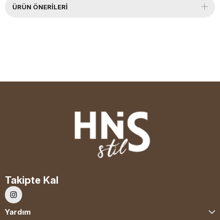
ÜRÜN ÖNERILERI
Takipte Kal
Yardım