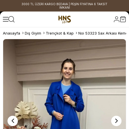
3000 TL ÜZERİ KARGO BEDAVA | PEŞİN FİYATINA 6 TAKSİT
İMKANI
Anasayfa
Dış Giyim
Trençkot & Kap
Noi 53323 Sax Arkası Kemer