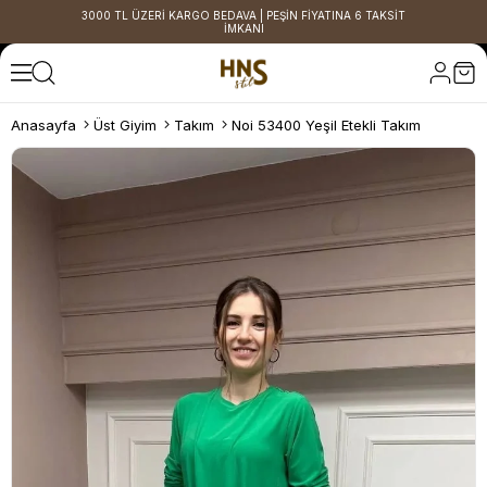
3000 TL ÜZERİ KARGO BEDAVA | PEŞİN FİYATINA 6 TAKSİT
İMKANI
Anasayfa
Üst Giyim
Takım
Noi 53400 Yeşil Etekli Takım