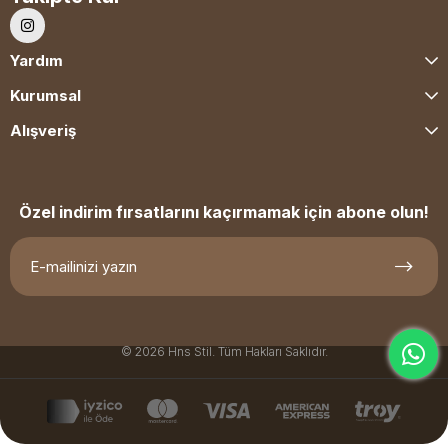
Yardım
Kurumsal
Alışveriş
Özel indirim fırsatlarını kaçırmamak için abone olun!
© 2026 Hns Stil. Tüm Hakları Saklıdır.