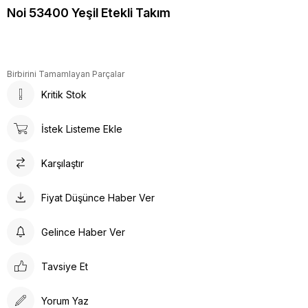
Noi 53400 Yeşil Etekli Takım
Birbirini Tamamlayan Parçalar
Kritik Stok
İstek Listeme Ekle
Karşılaştır
Fiyat Düşünce Haber Ver
Gelince Haber Ver
Tavsiye Et
Yorum Yaz