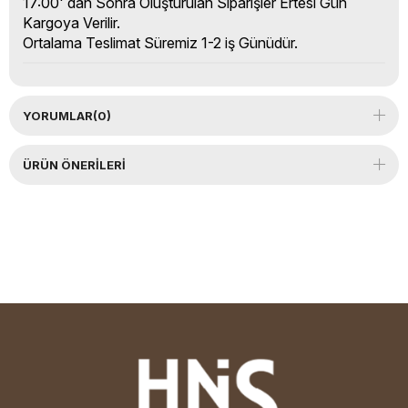
17:00' dan Sonra Oluşturulan Siparişler Ertesi Gün
Kargoya Verilir.
Ortalama Teslimat Süremiz 1-2 iş Günüdür.
YORUMLAR
(0)
ÜRÜN ÖNERILERI