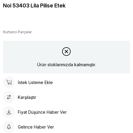
Noi 53403 Lila Pilise Etek
Kurtarıcı Parçalar
Ürün stoklarımızda kalmamıştır.
İstek Listeme Ekle
Karşılaştır
Fiyat Düşünce Haber Ver
Gelince Haber Ver