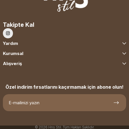
Takipte Kal
Yardım
Kurumsal
Alışveriş
Özel indirim fırsatlarını kaçırmamak için abone olun!
© 2026 Hns Stil. Tüm Hakları Saklıdır.