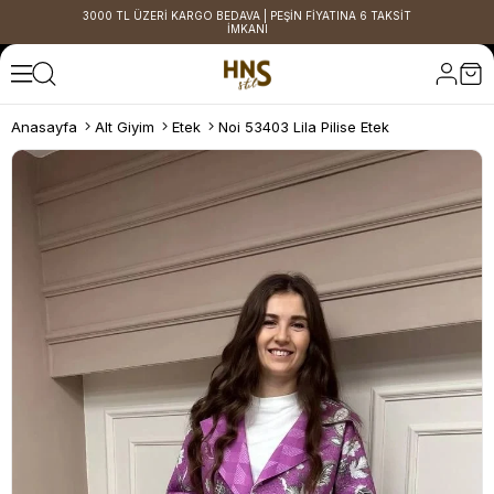
3000 TL ÜZERİ KARGO BEDAVA | PEŞİN FİYATINA 6 TAKSİT
İMKANI
Anasayfa
Alt Giyim
Etek
Noi 53403 Lila Pilise Etek