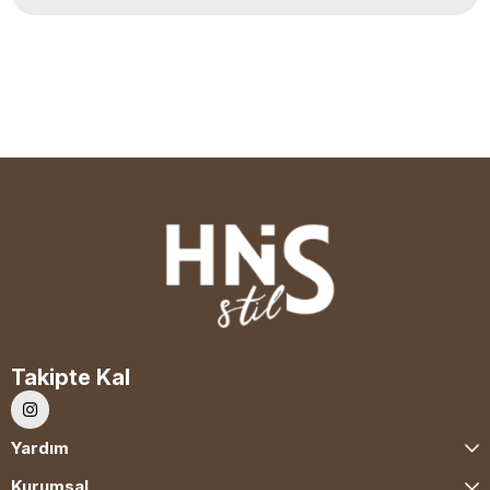
Takipte Kal
Yardım
Kurumsal