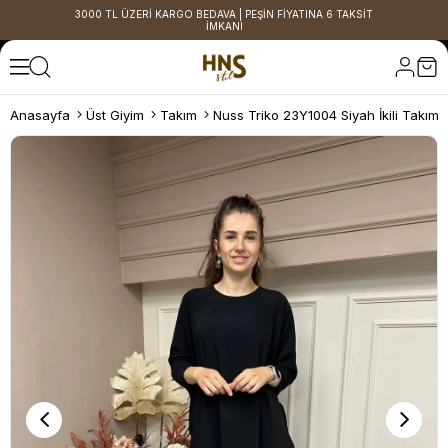
3000 TL ÜZERİ KARGO BEDAVA | PEŞİN FİYATINA 6 TAKSİT
İMKANI
Anasayfa
Üst Giyim
Takım
Nuss Triko 23Y1004 Siyah İkili Takım