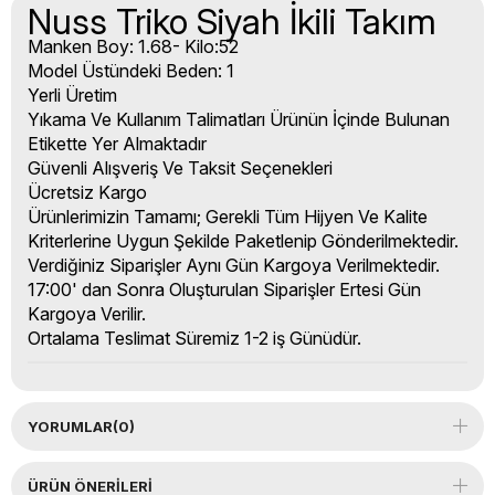
Nuss Triko Siyah İkili Takım
Manken Boy: 1.68- Kilo:52
Model Üstündeki Beden: 1
Yerli Üretim
Yıkama Ve Kullanım Talimatları Ürünün İçinde Bulunan
Etikette Yer Almaktadır
Güvenli Alışveriş Ve Taksit Seçenekleri
Ücretsiz Kargo
Ürünlerimizin Tamamı; Gerekli Tüm Hijyen Ve Kalite
Kriterlerine Uygun Şekilde Paketlenip Gönderilmektedir.
Verdiğiniz Siparişler Aynı Gün Kargoya Verilmektedir.
17:00' dan Sonra Oluşturulan Siparişler Ertesi Gün
Kargoya Verilir.
Ortalama Teslimat Süremiz 1-2 iş Günüdür.
YORUMLAR
(0)
ÜRÜN ÖNERILERI