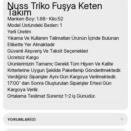
Nuss Triko Fuşya Keten
Takım
Manken Boy: 1.68- Kilo:52
Model Üstündeki Beden: 1
Yerli Üretim
Yıkama Ve Kullanım Talimatları Ürünün İçinde Bulunan
Etikette Yer Almaktadır
Güvenli Alışveriş Ve Taksit Seçenekleri
Ücretsiz Kargo
Ürünlerimizin Tamamı; Gerekli Tüm Hijyen Ve Kalite
Kriterlerine Uygun Şekilde Paketlenip Gönderilmektedir.
Verdiğiniz Siparişler Aynı Gün Kargoya Verilmektedir.
17:00' dan Sonra Oluşturulan Siparişler Ertesi Gün
Kargoya Verilir.
Ortalama Teslimat Süremiz 1-2 iş Günüdür.
YORUMLAR
(0)