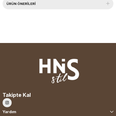
ÜRÜN ÖNERILERI
Takipte Kal
Yardım