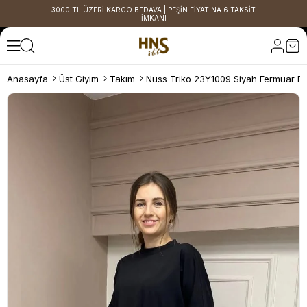
3000 TL ÜZERİ KARGO BEDAVA | PEŞİN FİYATINA 6 TAKSİT
İMKANI
Anasayfa
Üst Giyim
Takım
Nuss Triko 23Y1009 Siyah Fermuar De