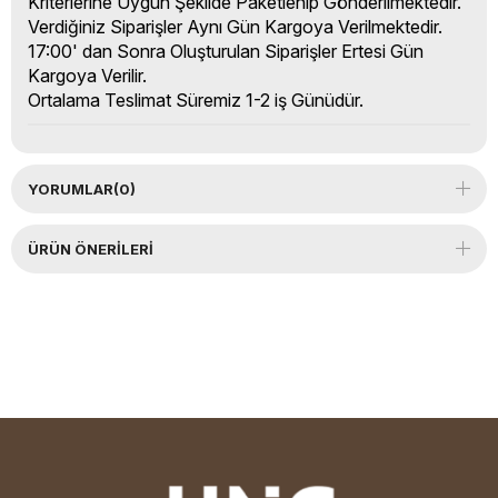
Kriterlerine Uygun Şekilde Paketlenip Gönderilmektedir.
Verdiğiniz Siparişler Aynı Gün Kargoya Verilmektedir.
17:00' dan Sonra Oluşturulan Siparişler Ertesi Gün
Kargoya Verilir.
Ortalama Teslimat Süremiz 1-2 iş Günüdür.
YORUMLAR
(0)
ÜRÜN ÖNERILERI