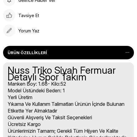
Gelince Haber Ver
Tavsiye Et
Yorum Yaz
ÜRÜN ÖZELLIKLERI
Nuss Triko Siyah Fermuar
Detaylı Spor Takım
Manken Boy: 1.68- Kilo:52
Model Üstündeki Beden: 1
Yerli Üretim
Yıkama Ve Kullanım Talimatları Ürünün İçinde Bulunan
Etikette Yer Almaktadır
Güvenli Alışveriş Ve Taksit Seçenekleri
Ücretsiz Kargo
Ürünlerimizin Tamamı; Gerekli Tüm Hijyen Ve Kalite