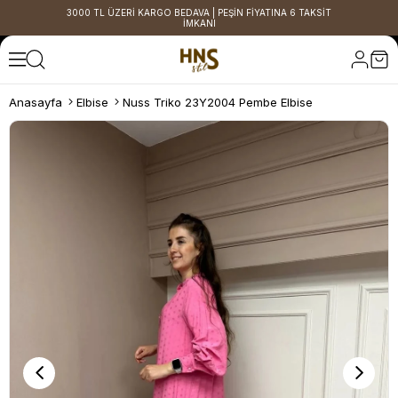
3000 TL ÜZERİ KARGO BEDAVA | PEŞİN FİYATINA 6 TAKSİT
İMKANI
Anasayfa
Elbise
Nuss Triko 23Y2004 Pembe Elbise