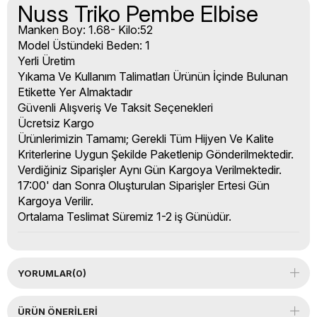
Nuss Triko Pembe Elbise
Manken Boy: 1.68- Kilo:52
Model Üstündeki Beden: 1
Yerli Üretim
Yıkama Ve Kullanım Talimatları Ürünün İçinde Bulunan
Etikette Yer Almaktadır
Güvenli Alışveriş Ve Taksit Seçenekleri
Ücretsiz Kargo
Ürünlerimizin Tamamı; Gerekli Tüm Hijyen Ve Kalite
Kriterlerine Uygun Şekilde Paketlenip Gönderilmektedir.
Verdiğiniz Siparişler Aynı Gün Kargoya Verilmektedir.
17:00' dan Sonra Oluşturulan Siparişler Ertesi Gün
Kargoya Verilir.
Ortalama Teslimat Süremiz 1-2 iş Günüdür.
YORUMLAR
(0)
ÜRÜN ÖNERILERI