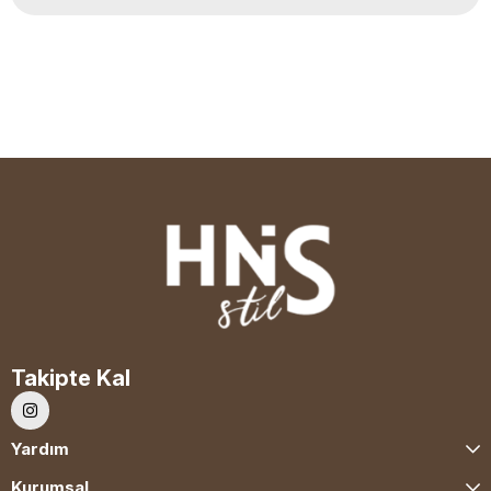
Takipte Kal
Yardım
Kurumsal