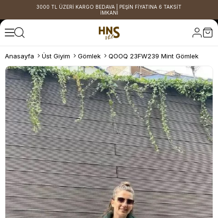
3000 TL ÜZERİ KARGO BEDAVA | PEŞİN FİYATINA 6 TAKSİT
İMKANI
Anasayfa
Üst Giyim
Gömlek
QOOQ 23FW239 Mint Gömlek