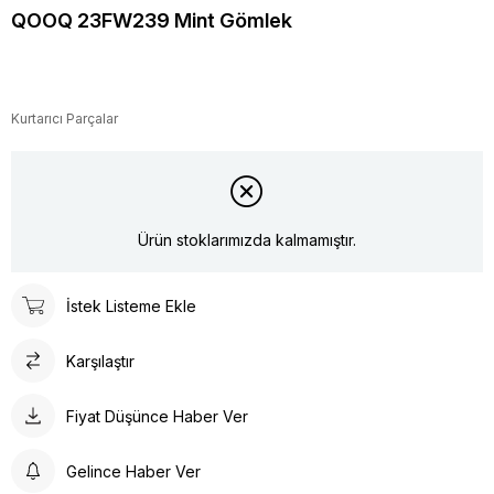
QOOQ 23FW239 Mint Gömlek
Kurtarıcı Parçalar
Ürün stoklarımızda kalmamıştır.
İstek Listeme Ekle
Karşılaştır
Fiyat Düşünce Haber Ver
Gelince Haber Ver