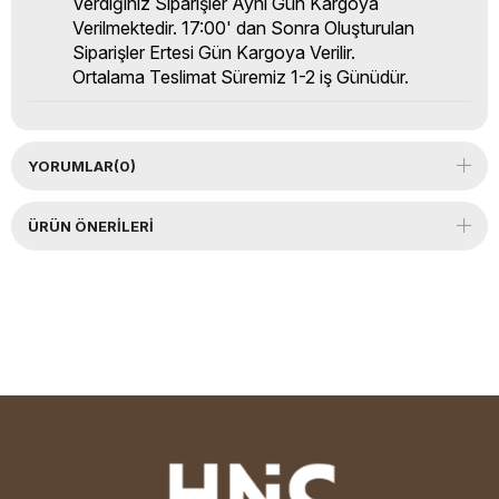
Verdiğiniz Siparişler Aynı Gün Kargoya
Verilmektedir. 17:00' dan Sonra Oluşturulan
Siparişler Ertesi Gün Kargoya Verilir.
Ortalama Teslimat Süremiz 1-2 iş Günüdür.
YORUMLAR
(0)
ÜRÜN ÖNERILERI