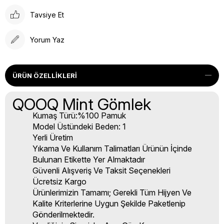
Tavsiye Et
Yorum Yaz
ÜRÜN ÖZELLIKLERI
QOOQ Mint Gömlek
Kumaş Türü:%100 Pamuk
Model Üstündeki Beden: 1
Yerli Üretim
Yıkama Ve Kullanım Talimatları Ürünün İçinde
Bulunan Etikette Yer Almaktadır
Güvenli Alışveriş Ve Taksit Seçenekleri
Ücretsiz Kargo
Ürünlerimizin Tamamı; Gerekli Tüm Hijyen Ve
Kalite Kriterlerine Uygun Şekilde Paketlenip
Gönderilmektedir.