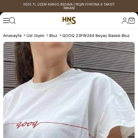
3000 TL ÜZERİ KARGO BEDAVA | PEŞİN FİYATINA 6 TAKSİT
İMKANI
Anasayfa
Üst Giyim
Bluz
QOOQ 23FW244 Beyaz Baskılı Bluz