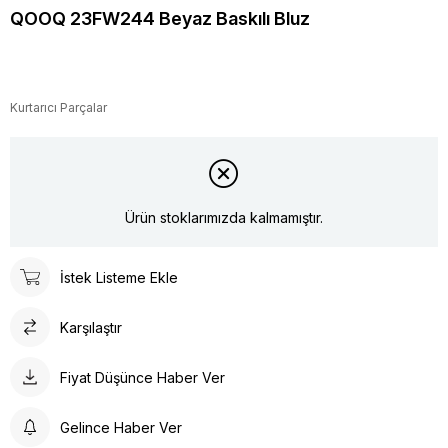
QOOQ 23FW244 Beyaz Baskılı Bluz
Kurtarıcı Parçalar
Ürün stoklarımızda kalmamıştır.
İstek Listeme Ekle
Karşılaştır
Fiyat Düşünce Haber Ver
Gelince Haber Ver