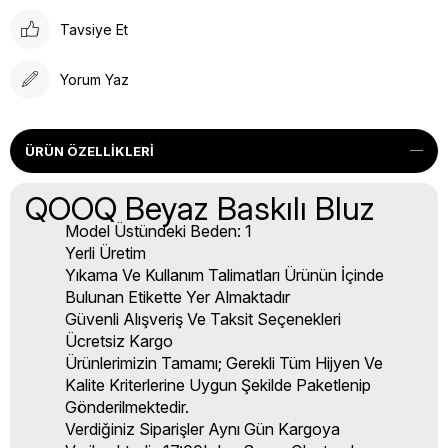
Tavsiye Et
Yorum Yaz
ÜRÜN ÖZELLIKLERI
QOOQ Beyaz Baskılı Bluz
Model Üstündeki Beden: 1
Yerli Üretim
Yıkama Ve Kullanım Talimatları Ürünün İçinde
Bulunan Etikette Yer Almaktadır
Güvenli Alışveriş Ve Taksit Seçenekleri
Ücretsiz Kargo
Ürünlerimizin Tamamı; Gerekli Tüm Hijyen Ve
Kalite Kriterlerine Uygun Şekilde Paketlenip
Gönderilmektedir.
Verdiğiniz Siparişler Aynı Gün Kargoya