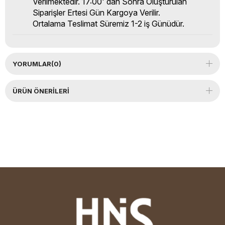
Verilmektedir. 17:00' dan Sonra Oluşturulan
Siparişler Ertesi Gün Kargoya Verilir.
Ortalama Teslimat Süremiz 1-2 iş Günüdür.
YORUMLAR
(0)
ÜRÜN ÖNERILERI