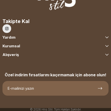
Takipte Kal
Yardım
Kurumsal
Alışveriş
Özel indirim fırsatlarını kaçırmamak için abone olun!
© 2026 Hns Stil. Tüm Hakları Saklıdır.