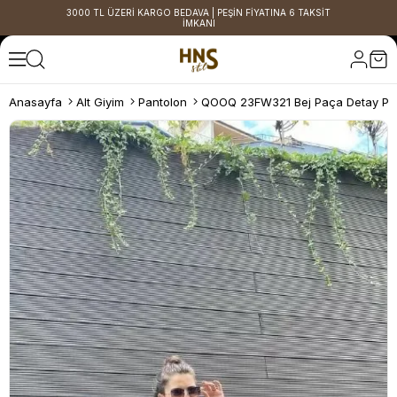
3000 TL ÜZERİ KARGO BEDAVA | PEŞİN FİYATINA 6 TAKSİT
İMKANI
Anasayfa
Alt Giyim
Pantolon
QOOQ 23FW321 Bej Paça Detay Pa