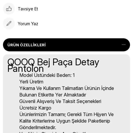
Tavsiye Et
Yorum Yaz
ÜRÜN ÖZELLIKLERI
QOOQ Bej Paça Detay
Pantolon
Model Üstündeki Beden: 1
Yerli Üretim
Yıkama Ve Kullanım Talimatları Ürünün İçinde
Bulunan Etikette Yer Almaktadır
Güvenli Alışveriş Ve Taksit Seçenekleri
Ücretsiz Kargo
Ürünlerimizin Tamamı; Gerekli Tüm Hijyen Ve
Kalite Kriterlerine Uygun Şekilde Paketlenip
Gönderilmektedir.