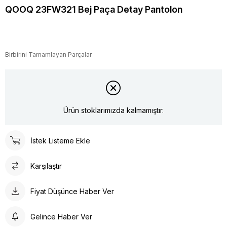
QOOQ 23FW321 Bej Paça Detay Pantolon
Birbirini Tamamlayan Parçalar
Ürün stoklarımızda kalmamıştır.
İstek Listeme Ekle
Karşılaştır
Fiyat Düşünce Haber Ver
Gelince Haber Ver