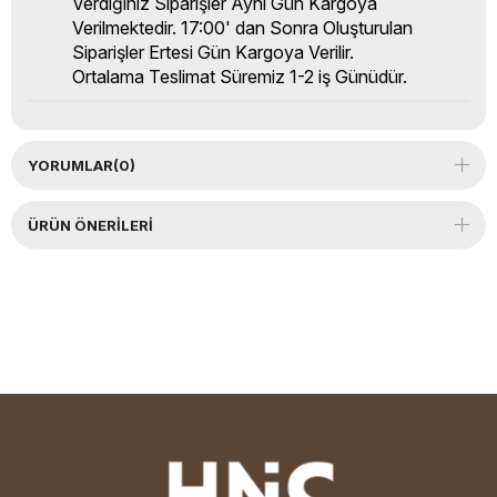
Verdiğiniz Siparişler Aynı Gün Kargoya
Verilmektedir. 17:00' dan Sonra Oluşturulan
Siparişler Ertesi Gün Kargoya Verilir.
Ortalama Teslimat Süremiz 1-2 iş Günüdür.
YORUMLAR
(0)
ÜRÜN ÖNERILERI