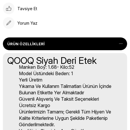
Tavsiye Et
Yorum Yaz
ÜRÜN ÖZELLIKLERI
QOOQ Siyah Deri Etek
Manken Boy: 1.68- Kilo:52
Model Üstündeki Beden: 1
Yerli Üretim
Yıkama Ve Kullanım Talimatları Ürünün İçinde
Bulunan Etikette Yer Almaktadır
Güvenli Alışveriş Ve Taksit Seçenekleri
Ücretsiz Kargo
Ürünlerimizin Tamamı; Gerekli Tüm Hijyen Ve
Kalite Kriterlerine Uygun Şekilde Paketlenip
Gönderilmektedir.