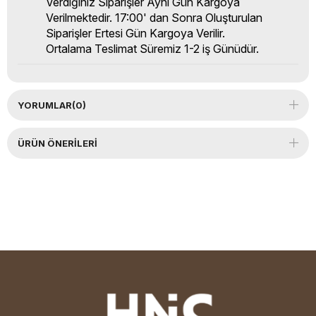
Verdiğiniz Siparişler Aynı Gün Kargoya
Verilmektedir. 17:00' dan Sonra Oluşturulan
Siparişler Ertesi Gün Kargoya Verilir.
Ortalama Teslimat Süremiz 1-2 iş Günüdür.
YORUMLAR
(0)
ÜRÜN ÖNERILERI