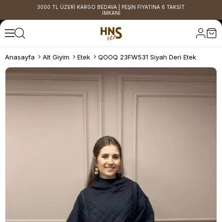
3000 TL ÜZERİ KARGO BEDAVA | PEŞİN FİYATINA 6 TAKSİT
İMKANI
Anasayfa
Alt Giyim
Etek
QOOQ 23FW531 Siyah Deri Etek