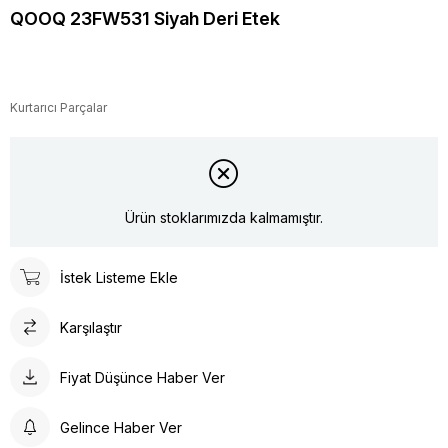
QOOQ 23FW531 Siyah Deri Etek
Kurtarıcı Parçalar
Ürün stoklarımızda kalmamıştır.
İstek Listeme Ekle
Karşılaştır
Fiyat Düşünce Haber Ver
Gelince Haber Ver