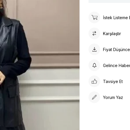
İstek Listeme 
Karşılaştır
Fiyat Düşünc
Gelince Habe
Tavsiye Et
Yorum Yaz