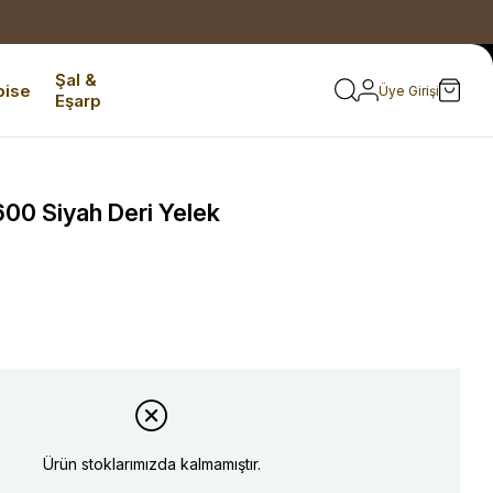
Şal &
bise
Üye Girişi
Eşarp
 Siyah Deri Yelek
Ürün stoklarımızda kalmamıştır.