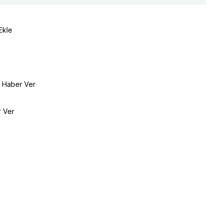
Ekle
e Haber Ver
r Ver