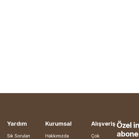
Yardım
Kurumsal
Alışveriş
Özel i
abone 
Sık Sorulan
Hakkımızda
Çok