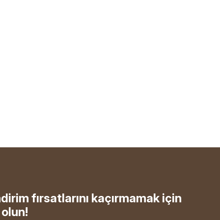
ndirim fırsatlarını kaçırmamak için
olun!