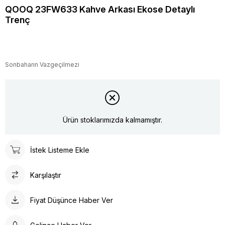
QOOQ 23FW633 Kahve Arkası Ekose Detaylı
Trenç
Sonbaharın Vazgeçilmezi
Ürün stoklarımızda kalmamıştır.
İstek Listeme Ekle
Karşılaştır
Fiyat Düşünce Haber Ver