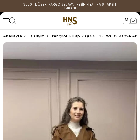
3000 TL ÜZERİ KARGO BEDAVA | PEŞİN FİYATINA 6 TAKSİT
İMKANI
Anasayfa
Dış Giyim
Trençkot & Kap
QOOQ 23FW633 Kahve Arkas