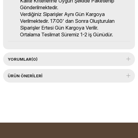
Kalite Kriterlerine Uygun Şekilde Paketlenip
Gönderilmektedir.
Verdiğiniz Siparişler Aynı Gün Kargoya
Verilmektedir. 17:00' dan Sonra Oluşturulan
Siparişler Ertesi Gün Kargoya Verilir.
Ortalama Teslimat Süremiz 1-2 iş Günüdür.
YORUMLAR
(0)
ÜRÜN ÖNERILERI