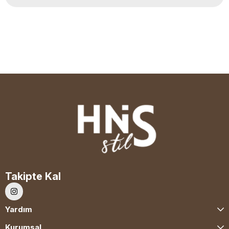
Takipte Kal
Yardım
Kurumsal