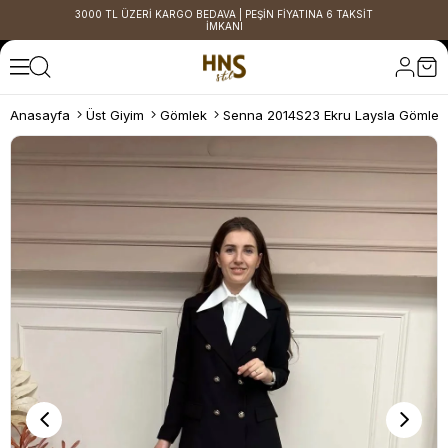
3000 TL ÜZERİ KARGO BEDAVA | PEŞİN FİYATINA 6 TAKSİT
İMKANI
Anasayfa
Üst Giyim
Gömlek
Senna 2014S23 Ekru Laysla Gömlek