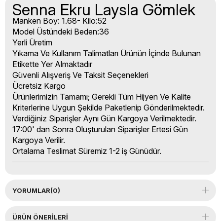
Senna Ekru Laysla Gömlek
Manken Boy: 1.68- Kilo:52
Model Üstündeki Beden:36
Yerli Üretim
Yıkama Ve Kullanım Talimatları Ürünün İçinde Bulunan
Etikette Yer Almaktadır
Güvenli Alışveriş Ve Taksit Seçenekleri
Ücretsiz Kargo
Ürünlerimizin Tamamı; Gerekli Tüm Hijyen Ve Kalite
Kriterlerine Uygun Şekilde Paketlenip Gönderilmektedir.
Verdiğiniz Siparişler Aynı Gün Kargoya Verilmektedir.
17:00' dan Sonra Oluşturulan Siparişler Ertesi Gün
Kargoya Verilir.
Ortalama Teslimat Süremiz 1-2 iş Günüdür.
YORUMLAR
(0)
ÜRÜN ÖNERILERI