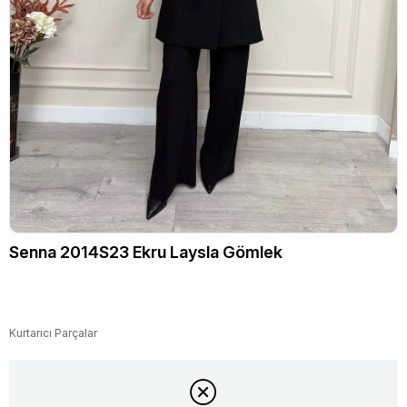
Senna 2014S23 Ekru Laysla Gömlek
Kurtarıcı Parçalar