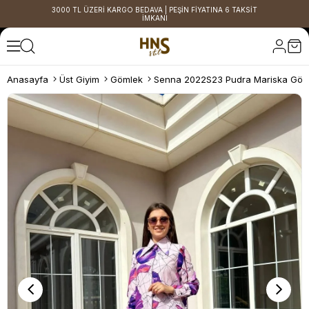
3000 TL ÜZERİ KARGO BEDAVA | PEŞİN FİYATINA 6 TAKSİT
İMKANI
Anasayfa
Üst Giyim
Gömlek
Senna 2022S23 Pudra Mariska Göm