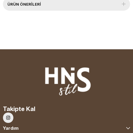
ÜRÜN ÖNERILERI
Takipte Kal
Yardım