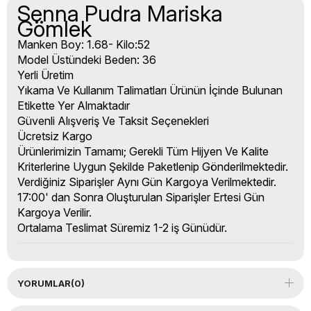
Senna Pudra Mariska
Gömlek
Manken Boy: 1.68- Kilo:52
Model Üstündeki Beden: 36
Yerli Üretim
Yıkama Ve Kullanım Talimatları Ürünün İçinde Bulunan
Etikette Yer Almaktadır
Güvenli Alışveriş Ve Taksit Seçenekleri
Ücretsiz Kargo
Ürünlerimizin Tamamı; Gerekli Tüm Hijyen Ve Kalite
Kriterlerine Uygun Şekilde Paketlenip Gönderilmektedir.
Verdiğiniz Siparişler Aynı Gün Kargoya Verilmektedir.
17:00' dan Sonra Oluşturulan Siparişler Ertesi Gün
Kargoya Verilir.
Ortalama Teslimat Süremiz 1-2 iş Günüdür.
YORUMLAR
(0)