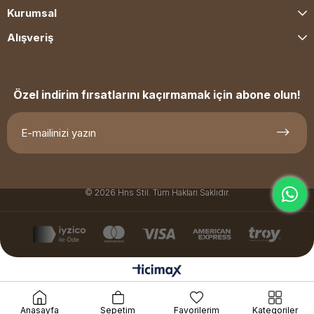
Kurumsal
Alışveriş
Özel indirim fırsatlarını kaçırmamak için abone olun!
© 2026 Hns Stil. Tüm Hakları Saklıdır.
Anasayfa
Sepetim
Favorilerim
Kategoriler