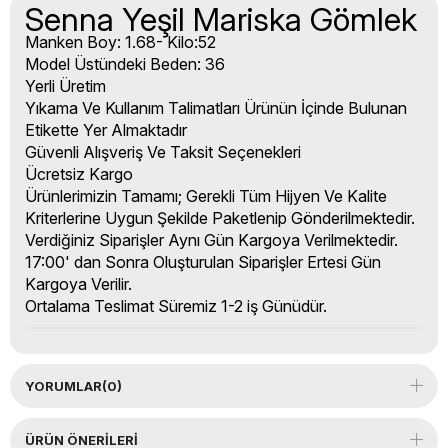
Senna Yeşil Mariska Gömlek
Manken Boy: 1.68- Kilo:52
Model Üstündeki Beden: 36
Yerli Üretim
Yıkama Ve Kullanım Talimatları Ürünün İçinde Bulunan
Etikette Yer Almaktadır
Güvenli Alışveriş Ve Taksit Seçenekleri
Ücretsiz Kargo
Ürünlerimizin Tamamı; Gerekli Tüm Hijyen Ve Kalite
Kriterlerine Uygun Şekilde Paketlenip Gönderilmektedir.
Verdiğiniz Siparişler Aynı Gün Kargoya Verilmektedir.
17:00' dan Sonra Oluşturulan Siparişler Ertesi Gün
Kargoya Verilir.
Ortalama Teslimat Süremiz 1-2 iş Günüdür.
YORUMLAR
(0)
ÜRÜN ÖNERILERI