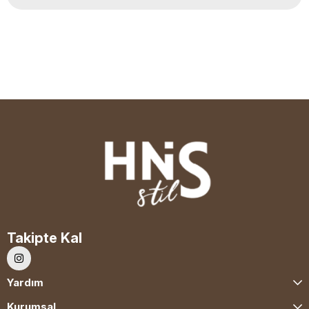
Takipte Kal
Yardım
Kurumsal