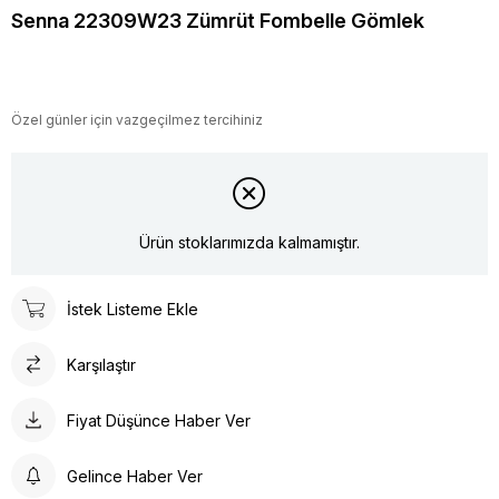
Senna 22309W23 Zümrüt Fombelle Gömlek
Özel günler için vazgeçilmez tercihiniz
Ürün stoklarımızda kalmamıştır.
İstek Listeme Ekle
Karşılaştır
Fiyat Düşünce Haber Ver
Gelince Haber Ver