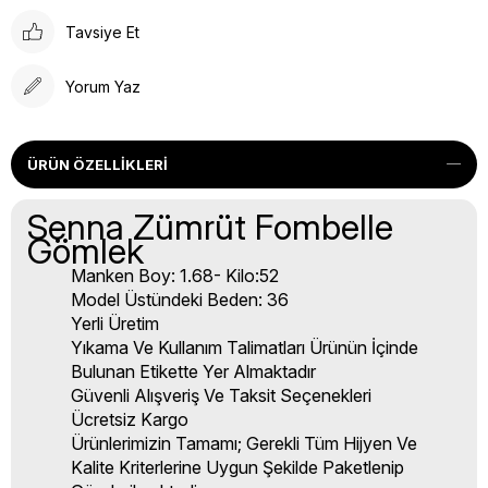
Tavsiye Et
Yorum Yaz
ÜRÜN ÖZELLIKLERI
Senna Zümrüt Fombelle
Gömlek
Manken Boy: 1.68- Kilo:52
Model Üstündeki Beden: 36
Yerli Üretim
Yıkama Ve Kullanım Talimatları Ürünün İçinde
Bulunan Etikette Yer Almaktadır
Güvenli Alışveriş Ve Taksit Seçenekleri
Ücretsiz Kargo
Ürünlerimizin Tamamı; Gerekli Tüm Hijyen Ve
Kalite Kriterlerine Uygun Şekilde Paketlenip