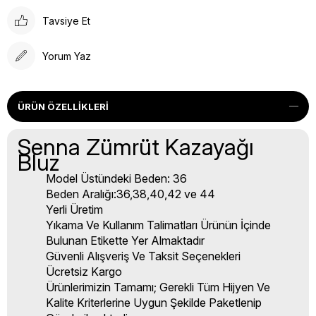
Tavsiye Et
Yorum Yaz
ÜRÜN ÖZELLIKLERI
Senna Zümrüt Kazayağı
Bluz
Model Üstündeki Beden: 36
Beden Aralığı:36,38,40,42 ve 44
Yerli Üretim
Yıkama Ve Kullanım Talimatları Ürünün İçinde
Bulunan Etikette Yer Almaktadır
Güvenli Alışveriş Ve Taksit Seçenekleri
Ücretsiz Kargo
Ürünlerimizin Tamamı; Gerekli Tüm Hijyen Ve
Kalite Kriterlerine Uygun Şekilde Paketlenip