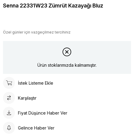
Senna 22331W23 Zümrüt Kazayağı Bluz
Özel günler için vazgeçilmez tercihiniz
Ürün stoklarımızda kalmamıştır.
İstek Listeme Ekle
Karşılaştır
Fiyat Düşünce Haber Ver
Gelince Haber Ver