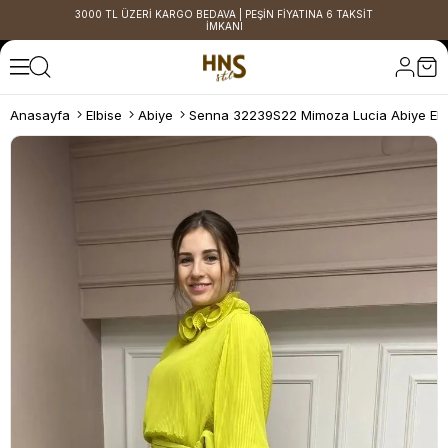
3000 TL ÜZERİ KARGO BEDAVA | PEŞİN FİYATINA 6 TAKSİT
İMKANI
Anasayfa
Elbise
Abiye
Senna 32239S22 Mimoza Lucia Abiye Elb