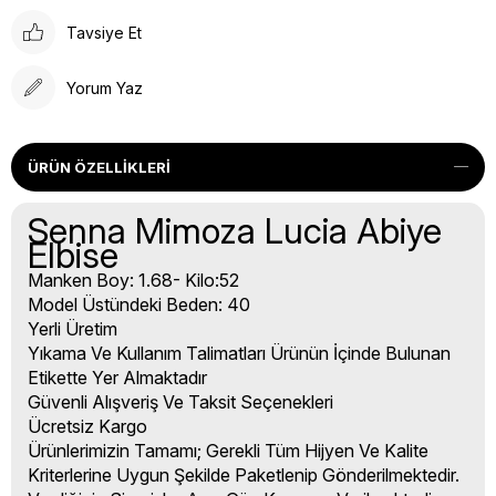
Tavsiye Et
Yorum Yaz
ÜRÜN ÖZELLIKLERI
Senna Mimoza Lucia Abiye
Elbise
Manken Boy: 1.68- Kilo:52
Model Üstündeki Beden: 40
Yerli Üretim
Yıkama Ve Kullanım Talimatları Ürünün İçinde Bulunan
Etikette Yer Almaktadır
Güvenli Alışveriş Ve Taksit Seçenekleri
Ücretsiz Kargo
Ürünlerimizin Tamamı; Gerekli Tüm Hijyen Ve Kalite
Kriterlerine Uygun Şekilde Paketlenip Gönderilmektedir.