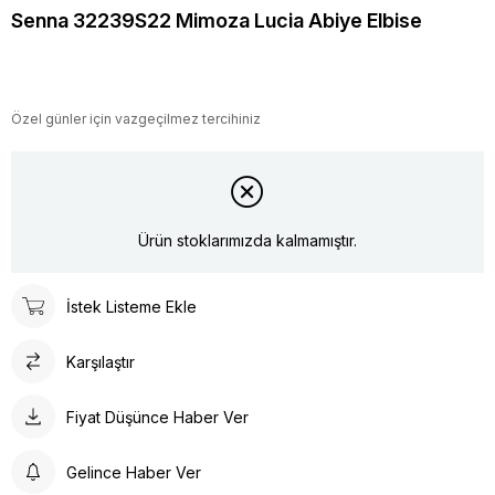
Senna 32239S22 Mimoza Lucia Abiye Elbise
Özel günler için vazgeçilmez tercihiniz
Ürün stoklarımızda kalmamıştır.
İstek Listeme Ekle
Karşılaştır
Fiyat Düşünce Haber Ver
Gelince Haber Ver