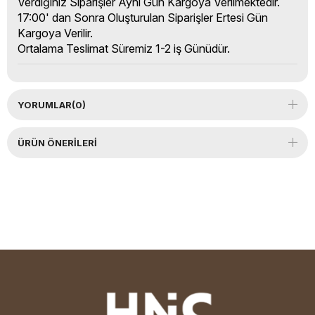
Verdiğiniz Siparişler Aynı Gün Kargoya Verilmektedir.
17:00' dan Sonra Oluşturulan Siparişler Ertesi Gün
Kargoya Verilir.
Ortalama Teslimat Süremiz 1-2 iş Günüdür.
YORUMLAR
(0)
ÜRÜN ÖNERILERI