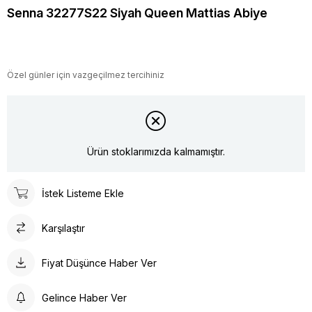
Senna 32277S22 Siyah Queen Mattias Abiye
Özel günler için vazgeçilmez tercihiniz
Ürün stoklarımızda kalmamıştır.
İstek Listeme Ekle
Karşılaştır
Fiyat Düşünce Haber Ver
Gelince Haber Ver