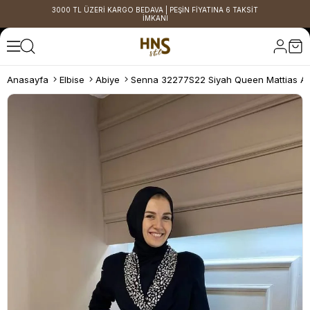
3000 TL ÜZERİ KARGO BEDAVA | PEŞİN FİYATINA 6 TAKSİT
İMKANI
Anasayfa
Elbise
Abiye
Senna 32277S22 Siyah Queen Mattias Ab