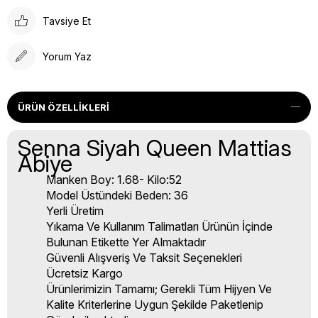
Tavsiye Et
Yorum Yaz
ÜRÜN ÖZELLIKLERI
Senna Siyah Queen Mattias
Abiye
Manken Boy: 1.68- Kilo:52
Model Üstündeki Beden: 36
Yerli Üretim
Yıkama Ve Kullanım Talimatları Ürünün İçinde
Bulunan Etikette Yer Almaktadır
Güvenli Alışveriş Ve Taksit Seçenekleri
Ücretsiz Kargo
Ürünlerimizin Tamamı; Gerekli Tüm Hijyen Ve
Kalite Kriterlerine Uygun Şekilde Paketlenip