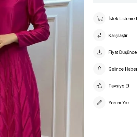
İstek Listeme 
Karşılaştır
Fiyat Düşünc
Gelince Habe
Tavsiye Et
Yorum Yaz