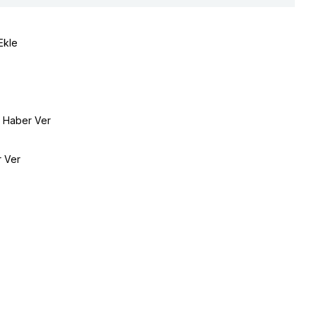
Ekle
e Haber Ver
r Ver