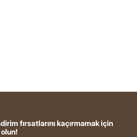
ndirim fırsatlarını kaçırmamak için
olun!