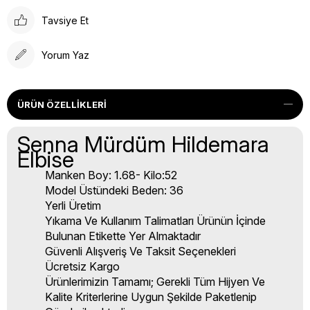
Tavsiye Et
Yorum Yaz
ÜRÜN ÖZELLIKLERI
Senna Mürdüm Hildemara
Elbise
Manken Boy: 1.68- Kilo:52
Model Üstündeki Beden: 36
Yerli Üretim
Yıkama Ve Kullanım Talimatları Ürünün İçinde
Bulunan Etikette Yer Almaktadır
Güvenli Alışveriş Ve Taksit Seçenekleri
Ücretsiz Kargo
Ürünlerimizin Tamamı; Gerekli Tüm Hijyen Ve
Kalite Kriterlerine Uygun Şekilde Paketlenip