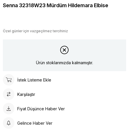
Senna 32318W23 Mürdüm Hildemara Elbise
Özel günler için vazgeçilmez tercihiniz
Ürün stoklarımızda kalmamıştır.
İstek Listeme Ekle
Karşılaştır
Fiyat Düşünce Haber Ver
Gelince Haber Ver