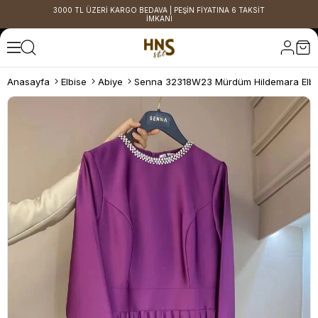
3000 TL ÜZERİ KARGO BEDAVA | PEŞİN FİYATINA 6 TAKSİT
İMKANI
Anasayfa
Elbise
Abiye
Senna 32318W23 Mürdüm Hildemara Elbi