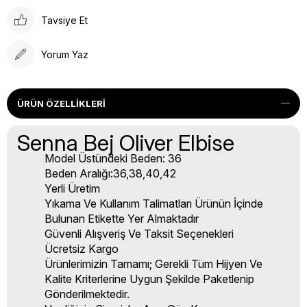
Tavsiye Et
Yorum Yaz
ÜRÜN ÖZELLIKLERI
Senna Bej Oliver Elbise
Model Üstündeki Beden: 36
Beden Aralığı:36,38,40,42
Yerli Üretim
Yıkama Ve Kullanım Talimatları Ürünün İçinde
Bulunan Etikette Yer Almaktadır
Güvenli Alışveriş Ve Taksit Seçenekleri
Ücretsiz Kargo
Ürünlerimizin Tamamı; Gerekli Tüm Hijyen Ve
Kalite Kriterlerine Uygun Şekilde Paketlenip
Gönderilmektedir.