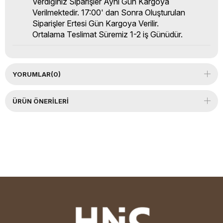
Verdiğiniz Siparişler Aynı Gün Kargoya
Verilmektedir. 17:00' dan Sonra Oluşturulan
Siparişler Ertesi Gün Kargoya Verilir.
Ortalama Teslimat Süremiz 1-2 iş Günüdür.
YORUMLAR
(0)
ÜRÜN ÖNERILERI