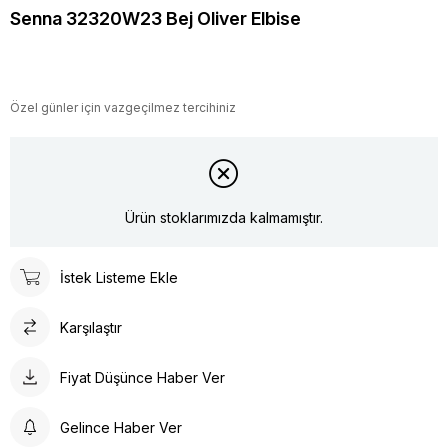
Senna 32320W23 Bej Oliver Elbise
Özel günler için vazgeçilmez tercihiniz
Ürün stoklarımızda kalmamıştır.
İstek Listeme Ekle
Karşılaştır
Fiyat Düşünce Haber Ver
Gelince Haber Ver