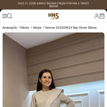
3000 TL ÜZERİ KARGO BEDAVA | PEŞİN FİYATINA 6 TAKSİT
İMKANI
Anasayfa
Elbise
Abiye
Senna 32320W23 Bej Oliver Elbise