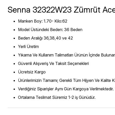
Senna 32322W23 Zümrüt Acel
Manken Boy: 1.70- Kilo:62
Model Üstündeki Beden: 36 Beden
Beden Aralığı 36,38,40 ve 42
Yerli Üretim
Yıkama Ve Kullanım Talimatları Ürünün İçinde Bulunan
Güvenli Alışveriş Ve Taksit Seçenekleri
Ücretsiz Kargo
Ürünlerimizin Tamamı; Gerekli Tüm Hijyen Ve Kalite Kr
Verdiğiniz Siparişler Aynı Gün Kargoya Verilmektedir.
Ortalama Teslimat Süremiz 1-2 iş Günüdür.