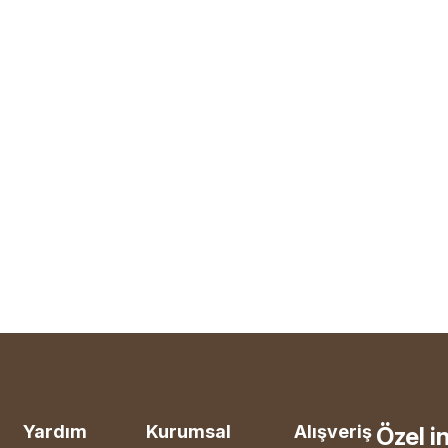
Yardım
Kurumsal
Alışveriş
Özel i