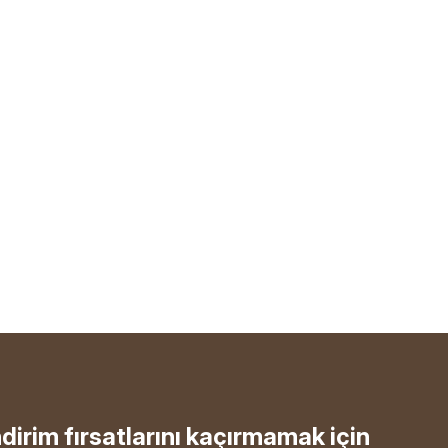
ndirim fırsatlarını kaçırmamak için