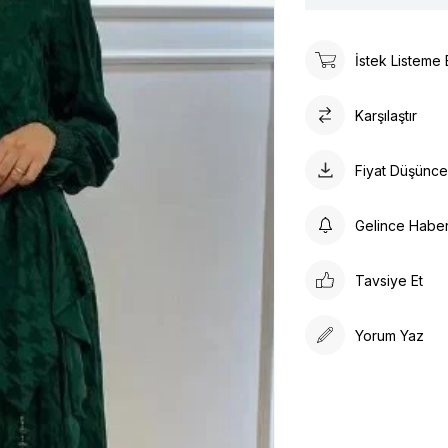
İstek Listeme 
Karşılaştır
Fiyat Düşünc
Gelince Habe
Tavsiye Et
Yorum Yaz