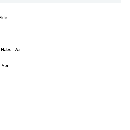
Ekle
e Haber Ver
r Ver