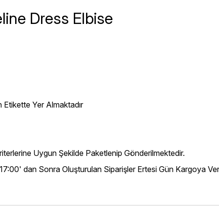
ine Dress Elbise
 Etikette Yer Almaktadır
iterlerine Uygun Şekilde Paketlenip Gönderilmektedir.
 17:00' dan Sonra Oluşturulan Siparişler Ertesi Gün Kargoya Veri