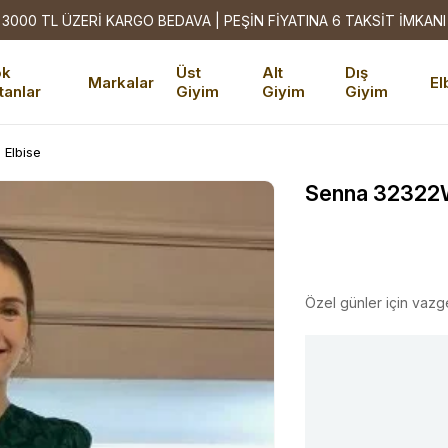
3000 TL ÜZERİ KARGO BEDAVA | PEŞİN FİYATINA 6 TAKSİT İMKANI
ok
Üst
Alt
Dış
Markalar
El
tanlar
Giyim
Giyim
Giyim
Elbise
Senna 32322W
Özel günler için vazg