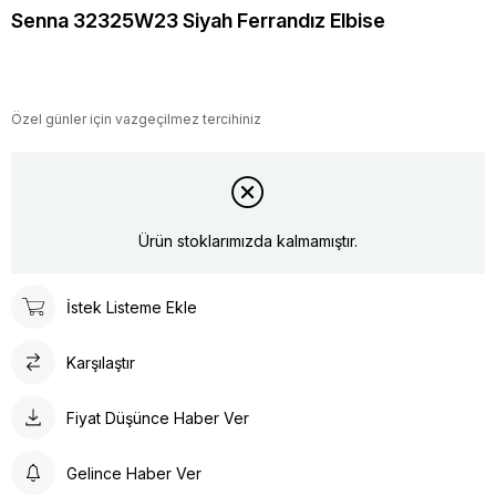
Senna 32325W23 Siyah Ferrandız Elbise
Özel günler için vazgeçilmez tercihiniz
Ürün stoklarımızda kalmamıştır.
İstek Listeme Ekle
Karşılaştır
Fiyat Düşünce Haber Ver
Gelince Haber Ver