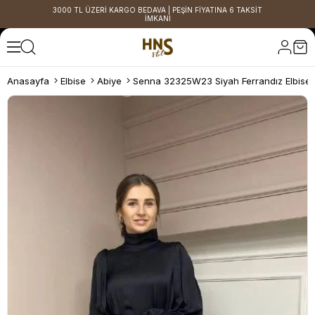
3000 TL ÜZERİ KARGO BEDAVA | PEŞİN FİYATINA 6 TAKSİT
İMKANI
Anasayfa
Elbise
Abiye
Senna 32325W23 Siyah Ferrandız Elbise