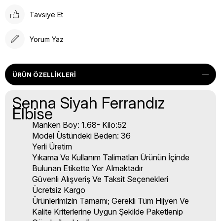
Tavsiye Et
Yorum Yaz
ÜRÜN ÖZELLIKLERI
Senna Siyah Ferrandız
Elbise
Manken Boy: 1.68- Kilo:52
Model Üstündeki Beden: 36
Yerli Üretim
Yıkama Ve Kullanım Talimatları Ürünün İçinde
Bulunan Etikette Yer Almaktadır
Güvenli Alışveriş Ve Taksit Seçenekleri
Ücretsiz Kargo
Ürünlerimizin Tamamı; Gerekli Tüm Hijyen Ve
Kalite Kriterlerine Uygun Şekilde Paketlenip