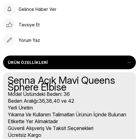
Gelince Haber Ver
Tavsiye Et
Yorum Yaz
ÜRÜN ÖZELLIKLERI
Senna Açık Mavi Queens
Sphere Elbise
Model Üstündeki Beden: 36
Beden Aralığı:36,38,40 ve 42
Yerli Üretim
Yıkama Ve Kullanım Talimatları Ürünün İçinde Bulunan
Etikette Yer Almaktadır
Güvenli Alışveriş Ve Taksit Seçenekleri
Ücretsiz Kargo