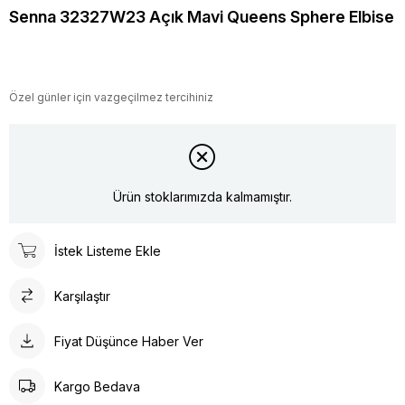
Senna 32327W23 Açık Mavi Queens Sphere Elbise
Özel günler için vazgeçilmez tercihiniz
Ürün stoklarımızda kalmamıştır.
İstek Listeme Ekle
Karşılaştır
Fiyat Düşünce Haber Ver
Kargo Bedava