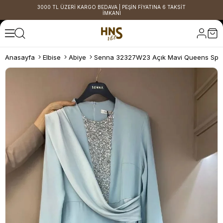
3000 TL ÜZERİ KARGO BEDAVA | PEŞİN FİYATINA 6 TAKSİT
İMKANI
Anasayfa
Elbise
Abiye
Senna 32327W23 Açık Mavi Queens Sphe