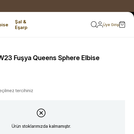
Şal &
bise
Üye Girişi
Eşarp
23 Fuşya Queens Sphere Elbise
eçilmez tercihiniz
Ürün stoklarımızda kalmamıştır.