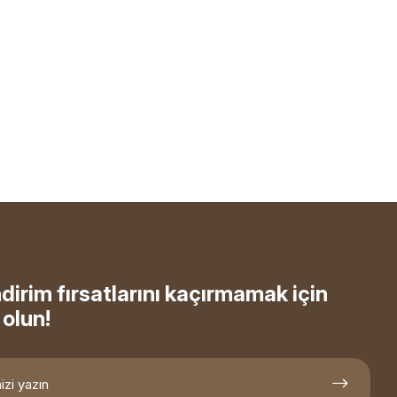
ndirim fırsatlarını kaçırmamak için
olun!