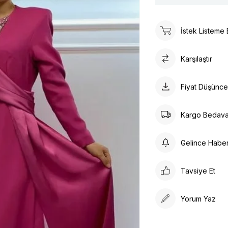
İstek Listeme 
Karşılaştır
Fiyat Düşünc
Kargo Bedav
Gelince Habe
Tavsiye Et
Yorum Yaz