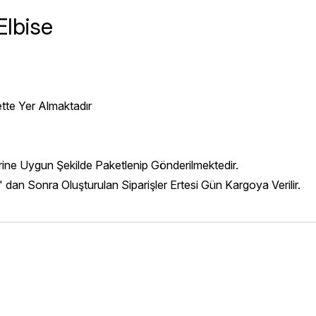
lbise
ette Yer Almaktadır
erine Uygun Şekilde Paketlenip Gönderilmektedir.
' dan Sonra Oluşturulan Siparişler Ertesi Gün Kargoya Verilir.