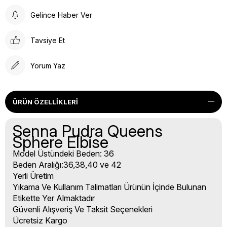
Gelince Haber Ver
Tavsiye Et
Yorum Yaz
ÜRÜN ÖZELLIKLERI
Senna Pudra Queens
Sphere Elbise
Model Üstündeki Beden: 36
Beden Aralığı:36,38,40 ve 42
Yerli Üretim
Yıkama Ve Kullanım Talimatları Ürünün İçinde Bulunan
Etikette Yer Almaktadır
Güvenli Alışveriş Ve Taksit Seçenekleri
Ücretsiz Kargo