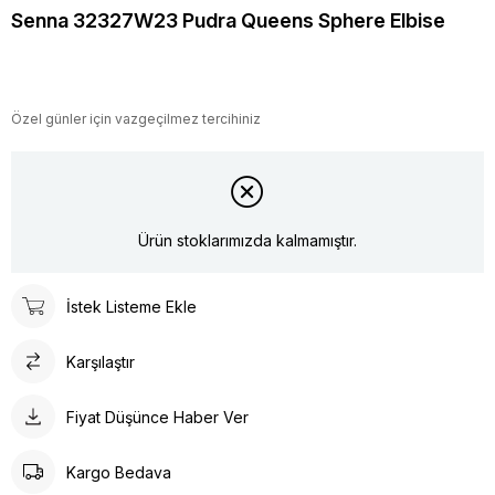
Senna 32327W23 Pudra Queens Sphere Elbise
Özel günler için vazgeçilmez tercihiniz
Ürün stoklarımızda kalmamıştır.
İstek Listeme Ekle
Karşılaştır
Fiyat Düşünce Haber Ver
Kargo Bedava