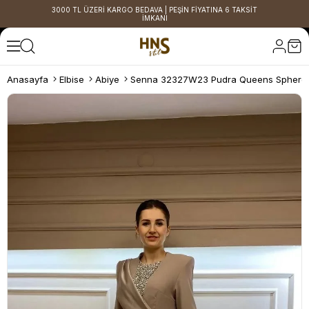
3000 TL ÜZERİ KARGO BEDAVA | PEŞİN FİYATINA 6 TAKSİT
İMKANI
Anasayfa
Elbise
Abiye
Senna 32327W23 Pudra Queens Sphere 