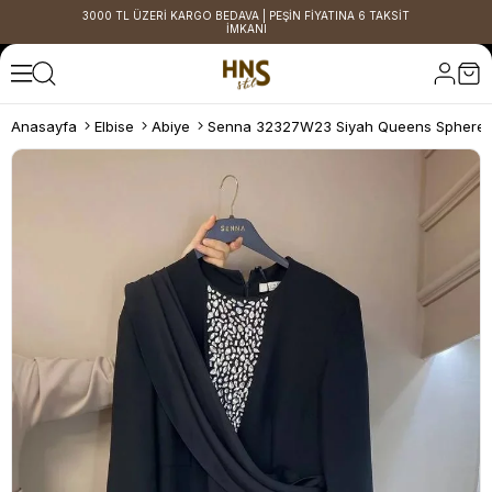
3000 TL ÜZERİ KARGO BEDAVA | PEŞİN FİYATINA 6 TAKSİT
İMKANI
Anasayfa
Elbise
Abiye
Senna 32327W23 Siyah Queens Sphere E