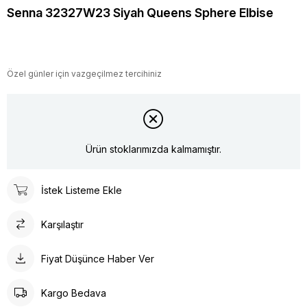
Senna 32327W23 Siyah Queens Sphere Elbise
Özel günler için vazgeçilmez tercihiniz
Ürün stoklarımızda kalmamıştır.
İstek Listeme Ekle
Karşılaştır
Fiyat Düşünce Haber Ver
Kargo Bedava