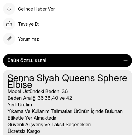
Gelince Haber Ver
Tavsiye Et
Yorum Yaz
ÜRÜN ÖZELLIKLERI
Senna Siyah Queens Sphere
Elbise
Model Üstündeki Beden: 36
Beden Aralığı:36,38,40 ve 42
Yerli Üretim
Yıkama Ve Kullanım Talimatları Ürünün İçinde Bulunan
Etikette Yer Almaktadır
Güvenli Alışveriş Ve Taksit Seçenekleri
Ücretsiz Kargo