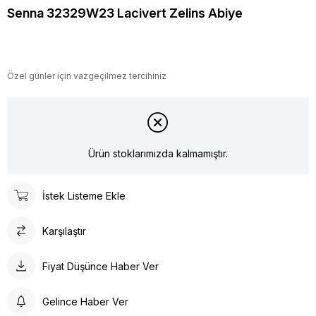
Senna 32329W23 Lacivert Zelins Abiye
Özel günler için vazgeçilmez tercihiniz
Ürün stoklarımızda kalmamıştır.
İstek Listeme Ekle
Karşılaştır
Fiyat Düşünce Haber Ver
Gelince Haber Ver