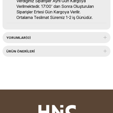
Verdiğiniz Siparişler Aynı Gün Kargoya
Verilmektedir. 17:00' dan Sonra Oluşturulan
Siparişler Ertesi Gün Kargoya Verilir.
Ortalama Teslimat Süremiz 1-2 iş Günüdür.
YORUMLAR
(0)
ÜRÜN ÖNERILERI