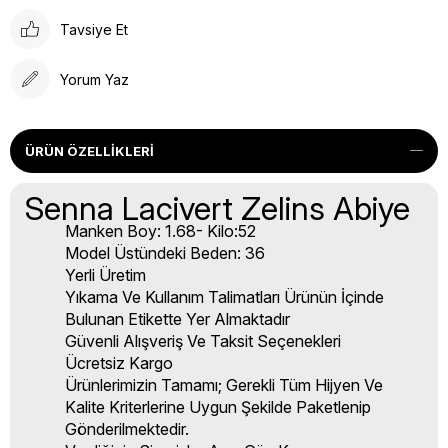
Tavsiye Et
Yorum Yaz
ÜRÜN ÖZELLIKLERI
Senna Lacivert Zelins Abiye
Manken Boy: 1.68- Kilo:52
Model Üstündeki Beden: 36
Yerli Üretim
Yıkama Ve Kullanım Talimatları Ürünün İçinde
Bulunan Etikette Yer Almaktadır
Güvenli Alışveriş Ve Taksit Seçenekleri
Ücretsiz Kargo
Ürünlerimizin Tamamı; Gerekli Tüm Hijyen Ve
Kalite Kriterlerine Uygun Şekilde Paketlenip
Gönderilmektedir.