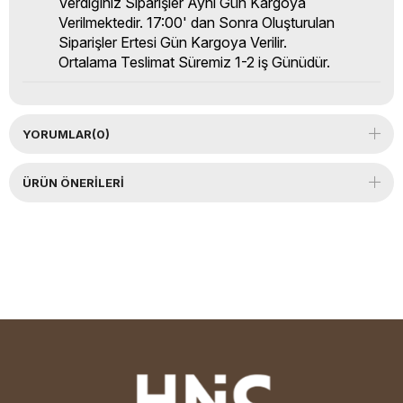
Verdiğiniz Siparişler Aynı Gün Kargoya
Verilmektedir. 17:00' dan Sonra Oluşturulan
Siparişler Ertesi Gün Kargoya Verilir.
Ortalama Teslimat Süremiz 1-2 iş Günüdür.
YORUMLAR
(0)
ÜRÜN ÖNERILERI