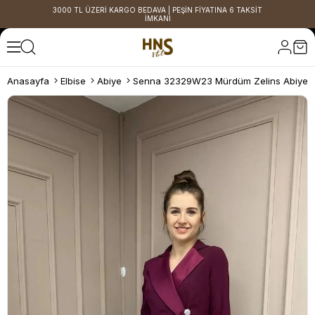
3000 TL ÜZERİ KARGO BEDAVA | PEŞİN FİYATINA 6 TAKSİT
İMKANI
Anasayfa
Elbise
Abiye
Senna 32329W23 Mürdüm Zelins Abiye