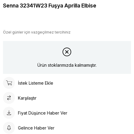
Senna 32341W23 Fuşya Aprilla Elbise
Özel günler için vazgeçilmez tercihiniz
Ürün stoklarımızda kalmamıştır.
İstek Listeme Ekle
Karşılaştır
Fiyat Düşünce Haber Ver
Gelince Haber Ver