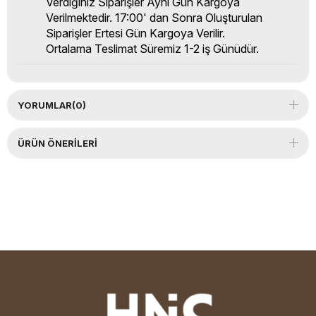
Verdiğiniz Siparişler Aynı Gün Kargoya
Verilmektedir. 17:00' dan Sonra Oluşturulan
Siparişler Ertesi Gün Kargoya Verilir.
Ortalama Teslimat Süremiz 1-2 iş Günüdür.
YORUMLAR
(0)
ÜRÜN ÖNERILERI