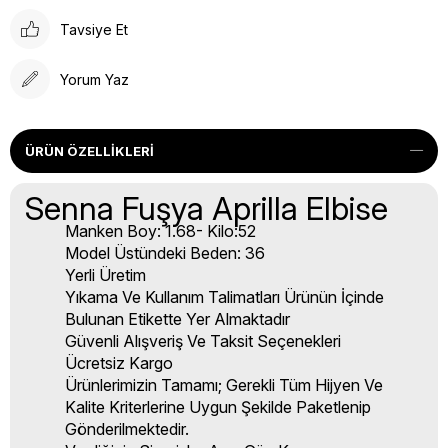
Tavsiye Et
Yorum Yaz
ÜRÜN ÖZELLIKLERI
Senna Fuşya Aprilla Elbise
Manken Boy: 1.68- Kilo:52
Model Üstündeki Beden: 36
Yerli Üretim
Yıkama Ve Kullanım Talimatları Ürünün İçinde
Bulunan Etikette Yer Almaktadır
Güvenli Alışveriş Ve Taksit Seçenekleri
Ücretsiz Kargo
Ürünlerimizin Tamamı; Gerekli Tüm Hijyen Ve
Kalite Kriterlerine Uygun Şekilde Paketlenip
Gönderilmektedir.