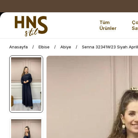
Tüm
Ç
Ürünler
Sa
Anasayfa
Elbise
Abiye
Senna 32341W23 Siyah Aprill