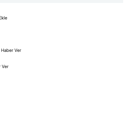
Ekle
e Haber Ver
r Ver