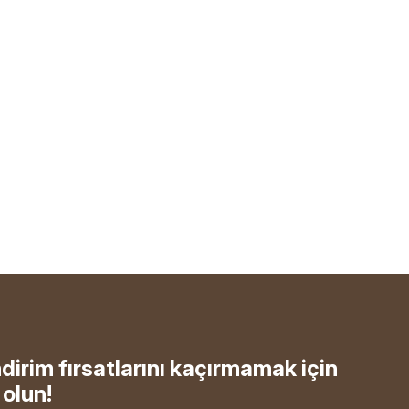
ndirim fırsatlarını kaçırmamak için
olun!