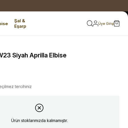
Şal &
bise
Üye Girişi
Eşarp
3 Siyah Aprilla Elbise
eçilmez tercihiniz
Ürün stoklarımızda kalmamıştır.