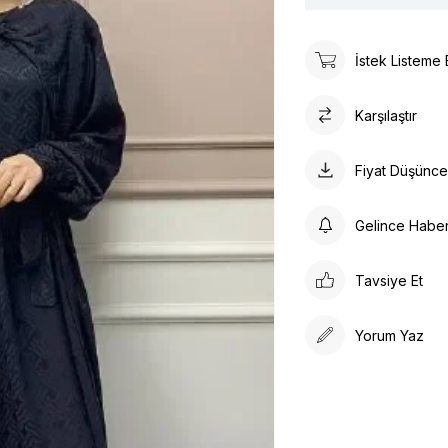
İstek Listeme 
Karşılaştır
Fiyat Düşünc
Gelince Habe
Tavsiye Et
Yorum Yaz