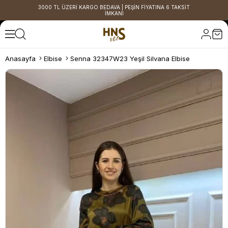
3000 TL ÜZERİ KARGO BEDAVA | PEŞİN FİYATINA 6 TAKSİT
İMKANI
Anasayfa
Elbise
Senna 32347W23 Yeşil Silvana Elbise