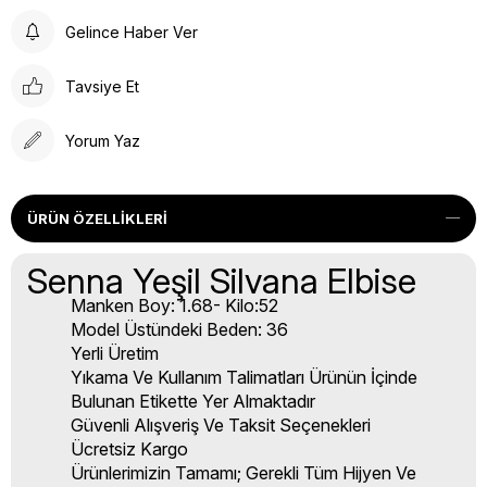
Gelince Haber Ver
Tavsiye Et
Yorum Yaz
ÜRÜN ÖZELLIKLERI
Senna Yeşil Silvana Elbise
Manken Boy: 1.68- Kilo:52
Model Üstündeki Beden: 36
Yerli Üretim
Yıkama Ve Kullanım Talimatları Ürünün İçinde
Bulunan Etikette Yer Almaktadır
Güvenli Alışveriş Ve Taksit Seçenekleri
Ücretsiz Kargo
Ürünlerimizin Tamamı; Gerekli Tüm Hijyen Ve