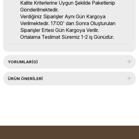
Kalite Kriterlerine Uygun Şekilde Paketlenip
Gönderilmektedir.
Verdiğiniz Siparişler Aynı Gün Kargoya
Verilmektedir. 17:00' dan Sonra Oluşturulan
Siparişler Ertesi Gün Kargoya Verilir.
Ortalama Teslimat Süremiz 1-2 iş Günüdür.
YORUMLAR
(0)
ÜRÜN ÖNERILERI