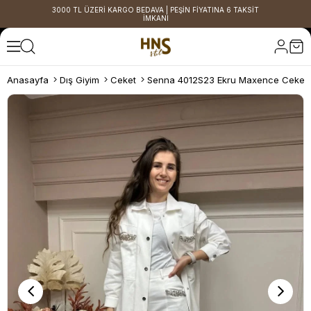
3000 TL ÜZERİ KARGO BEDAVA | PEŞİN FİYATINA 6 TAKSİT
İMKANI
Anasayfa
Dış Giyim
Ceket
Senna 4012S23 Ekru Maxence Ceket