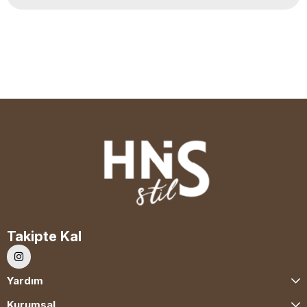
Takipte Kal
Yardım
Kurumsal