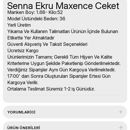
Senna Ekru Maxence Ceket
Manken Boy: 1.68- Kilo:52
Model Üstündeki Beden: 36
Yerli Üretim
Yıkama Ve Kullanım Talimatları Ürünün İçinde Bulunan
Etikette Yer Almaktadır
Güvenli Alışveriş Ve Taksit Seçenekleri
Ücretsiz Kargo
Ürünlerimizin Tamamı; Gerekli Tüm Hijyen Ve Kalite
Kriterlerine Uygun Şekilde Paketlenip Gönderilmektedir.
Verdiğiniz Siparişler Aynı Gün Kargoya Verilmektedir.
17:00' dan Sonra Oluşturulan Siparişler Ertesi Gün
Kargoya Verilir.
Ortalama Teslimat Süremiz 1-2 iş Günüdür.
YORUMLAR
(0)
ÜRÜN ÖNERILERI