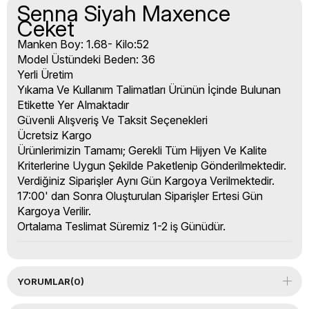
Senna Siyah Maxence
Ceket
Manken Boy: 1.68- Kilo:52
Model Üstündeki Beden: 36
Yerli Üretim
Yıkama Ve Kullanım Talimatları Ürünün İçinde Bulunan
Etikette Yer Almaktadır
Güvenli Alışveriş Ve Taksit Seçenekleri
Ücretsiz Kargo
Ürünlerimizin Tamamı; Gerekli Tüm Hijyen Ve Kalite
Kriterlerine Uygun Şekilde Paketlenip Gönderilmektedir.
Verdiğiniz Siparişler Aynı Gün Kargoya Verilmektedir.
17:00' dan Sonra Oluşturulan Siparişler Ertesi Gün
Kargoya Verilir.
Ortalama Teslimat Süremiz 1-2 iş Günüdür.
YORUMLAR
(0)