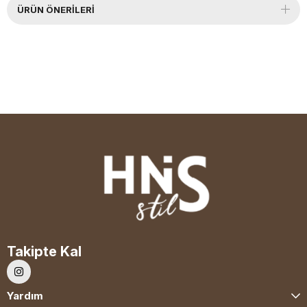
ÜRÜN ÖNERILERI
Takipte Kal
Yardım