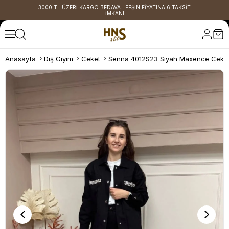
3000 TL ÜZERİ KARGO BEDAVA | PEŞİN FİYATINA 6 TAKSİT
İMKANI
Anasayfa
Dış Giyim
Ceket
Senna 4012S23 Siyah Maxence Ceke