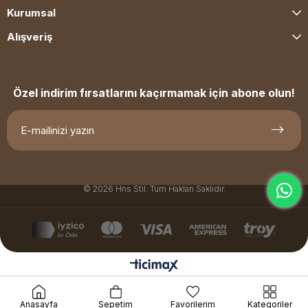
Kurumsal
Alışveriş
Özel indirim fırsatlarını kaçırmamak için abone olun!
© 2026 Hns Stil. Tüm Hakları Saklıdır.
Anasayfa
Sepetim
Favorilerim
Kategoriler