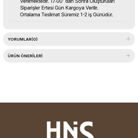
Verilmektedir. 17:00' dan Sonra Oluşturulan
Siparişler Ertesi Gün Kargoya Verilir.
Ortalama Teslimat Süremiz 1-2 iş Günüdür.
YORUMLAR
(0)
ÜRÜN ÖNERILERI