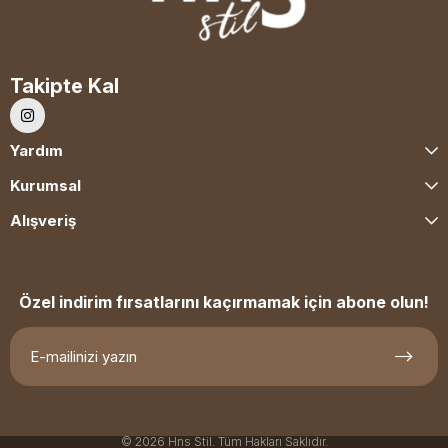
Takipte Kal
Yardım
Kurumsal
Alışveriş
Özel indirim fırsatlarını kaçırmamak için abone olun!
© 2026 Hns Stil. Tüm Hakları Saklıdır.