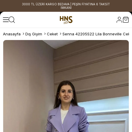
3000 TL ÜZERİ KARGO BEDAVA | PEŞİN FİYATINA 6 TAKSİT
İMKANI
Anasayfa
Dış Giyim
Ceket
Senna 42205S22 Lila Bonneville Ceke