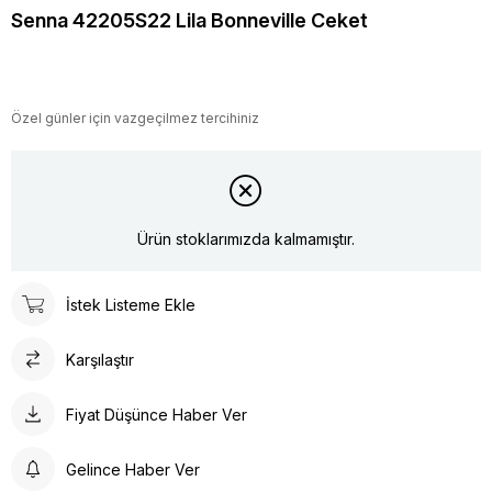
Senna 42205S22 Lila Bonneville Ceket
Özel günler için vazgeçilmez tercihiniz
Ürün stoklarımızda kalmamıştır.
İstek Listeme Ekle
Karşılaştır
Fiyat Düşünce Haber Ver
Gelince Haber Ver