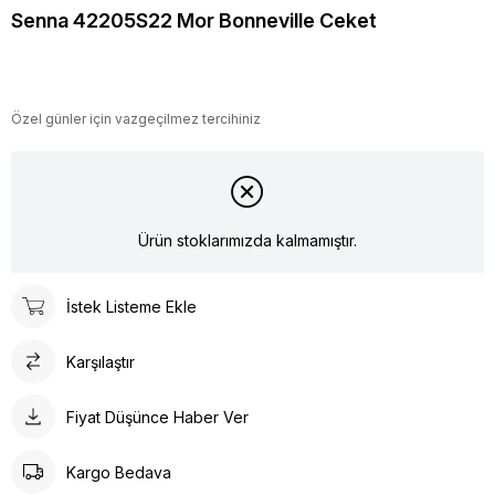
Senna 42205S22 Mor Bonneville Ceket
Özel günler için vazgeçilmez tercihiniz
Ürün stoklarımızda kalmamıştır.
İstek Listeme Ekle
Karşılaştır
Fiyat Düşünce Haber Ver
Kargo Bedava