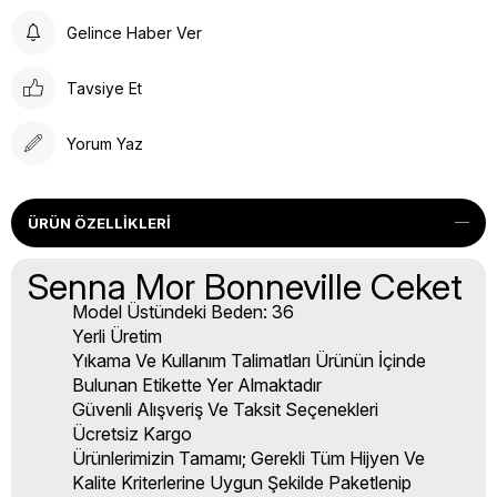
Gelince Haber Ver
Tavsiye Et
Yorum Yaz
ÜRÜN ÖZELLIKLERI
Senna Mor Bonneville Ceket
Model Üstündeki Beden: 36
Yerli Üretim
Yıkama Ve Kullanım Talimatları Ürünün İçinde
Bulunan Etikette Yer Almaktadır
Güvenli Alışveriş Ve Taksit Seçenekleri
Ücretsiz Kargo
Ürünlerimizin Tamamı; Gerekli Tüm Hijyen Ve
Kalite Kriterlerine Uygun Şekilde Paketlenip