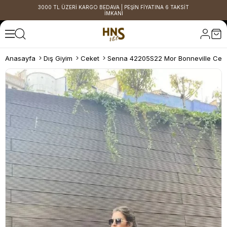
3000 TL ÜZERİ KARGO BEDAVA | PEŞİN FİYATINA 6 TAKSİT
İMKANI
Anasayfa
Dış Giyim
Ceket
Senna 42205S22 Mor Bonneville Cek